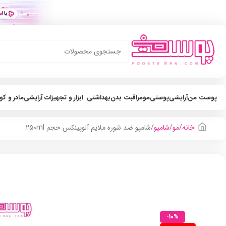
پوست من
آرایشی
پوستی
مو
مراقبت بدن
بهداشتی
ابزار و تجهیزات آرایشی
مادر و ک
خانه
مو
شامپو
شامپو ضد شوره ملایم آلوپینکس حجم 250ml
-10%