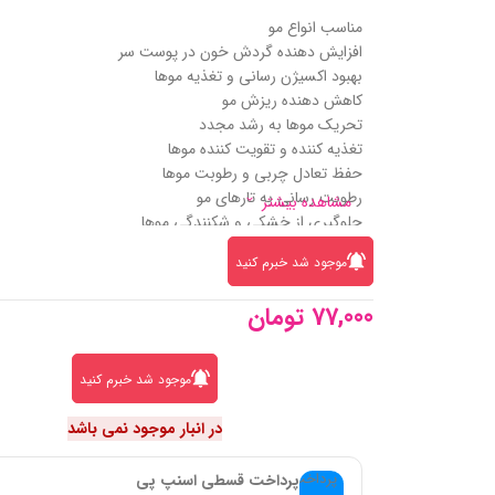
مناسب انواع مو
افزایش دهنده گردش خون در پوست سر
بهبود اکسیژن رسانی و تغذیه موها
کاهش دهنده ریزش مو
تحریک موها به رشد مجدد
تغذیه کننده و تقویت کننده موها
حفظ تعادل چربی و رطوبت موها
رطوبت رسانی به تارهای مو
مشاهده بیشتر
جلوگیری از خشکی و شکنندگی موها
دارای قدرت پاک کنندگی مناسب
موجود شد خبرم کنید
شاداب کننده و طراوت بخش موها
درخشان کننده و براق کننده
77,000
تومان
حاوی کافئین
موجود شد خبرم کنید
در انبار موجود نمی باشد
پرداخت قسطی اسنپ پی