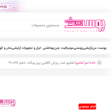
پوست من
آرایشی
پوستی
مو
مراقبت بدن
بهداشتی
ابزار و تجهیزات آرایشی
مادر و ک
خانه
مو
شامپو
شامپو ضد ریزش کافئین پرو ویکات حجم 300ml
اتمام موجودی