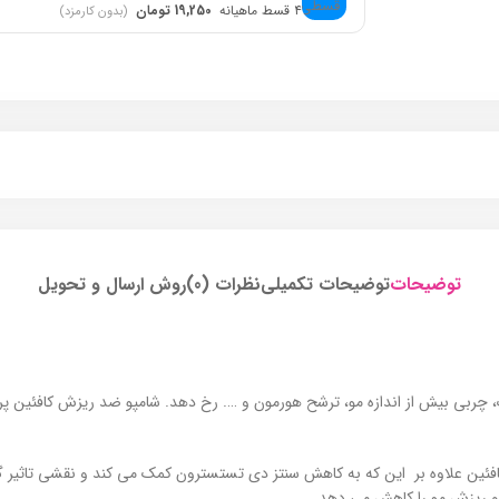
۴ قسط ماهیانه
19,250 تومان
(بدون کارمزد)
توضیحات
توضیحات تکمیلی
نظرات (0)
روش ارسال و تحویل
ک، چربی بیش از اندازه مو، ترشح هورمون و …. رخ دهد. شامپو ضد ریزش کافئین پ
کافئین علاوه بر این که به کاهش سنتز دی تستسترون کمک می کند و نقشی تاثیر 
 و ریزش مو را کاهش می دهد.