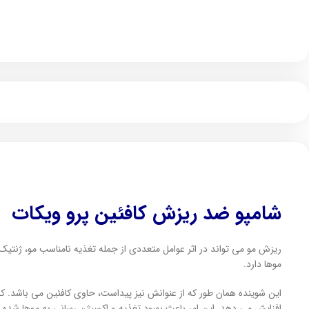
شامپو ضد ریزش کافئین پرو ویکات
ریزش مو می تواند در اثر عوامل متعددی از جمله تغذیه نامناسب مو، ژنتی
موها دارد.
این شوینده همان طور که از عنوانش نیز پیداست، حاوی کافئین می باشد. 
افزایش می دهد. این امر باعث بهبود تغذیه و اکسیژن رسانی به موها شده