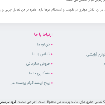
 در آن، نقش موثری در تقویت و استحکام موها دارد. علاوه بر این تعادل چربی و
یاز موها را تامین کرده و از خشکی و دهیدراته شدن آن ها جلوگیری می نماید. علاو
ارتباط با ما
درباره ما
تماس با ما
ازم آرایشی
فروش سازمانی
همکاری با ما
پیج اینستاگرام پوست من
 تمامی حقوق برای سایت پوست من محفوظ است. | طراحی سایت:
گروه پارسیس