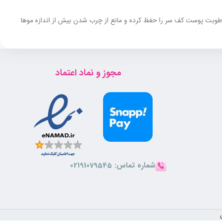
 رطوبت پوست کف سر را حفظ کرده و مانع از چرب شدن بیش از اندازه موها
ه بر این دارای قدرت پاک کنندگی مناسبی بوده و برای استفاده روزانه
مجوز و نماد اعتماد
شماره تماس:
02191079545