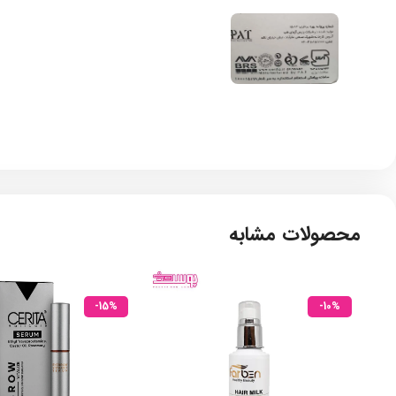
محصولات مشابه
-15%
-10%