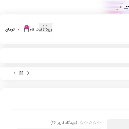
0
ورود / ثبت نام
0
تومان
(دیدگاه کاربر
26
)