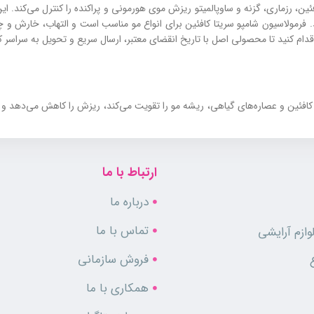
ش است که با ترکیب کافئین، رزماری، گزنه و ساوپالمیتو ریزش موی هورمونی و پراکنده را کنت
د. فرمولاسیون شامپو سریتا کافئین برای انواع مو مناسب است و التهاب، خارش و 
دام کنید تا محصولی اصل با تاریخ انقضای معتبر، ارسال سریع و تحویل به سراسر کشو
فئین و عصاره‌های گیاهی، ریشه مو را تقویت می‌کند، ریزش را کاهش می‌دهد و شا
ارتباط با ما
آسیب‌دیده
درباره ما
ب
تماس با ما
ازم آرایشی
فروش سازمانی
ین شامپو نیز از ریزش موها جلوگیری کرده و موجب افزایش ضخامت و پرپشتی موه
همکاری با ما