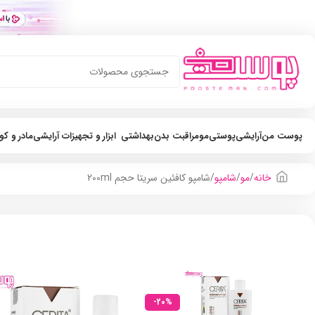
پوست من
آرایشی
پوستی
مو
مراقبت بدن
بهداشتی
ابزار و تجهیزات آرایشی
مادر و ک
خانه
مو
شامپو
شامپو کافئین سریتا حجم 200ml
-20%