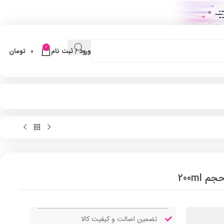
0
ورود / ثبت نام
0
تومان
200ml
تضمین اصالت و کیفیت کالا