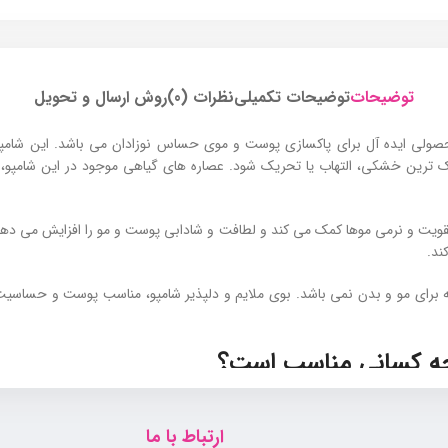
توضیحات
توضیحات تکمیلی
نظرات (0)
روش ارسال و تحویل
ولی ایده ‌آل برای پاکسازی پوست و موی حساس نوزادان می باشد. این شامپو به 
ک ترین خشکی، التهاب یا تحریک شود. عصاره ‌های گیاهی موجود در این شامپو
ر این پروتئین ‌های هیدرولیز شده گندم و ویتامین ‌های E و B5 به تقویت و نرمی موها کمک می کند و لطافت و شادا
ند.
نه برای مو و بدن نمی باشد. بوی ملایم و دلپذیر شامپو، مناسب پوست و حساسیت
ی چه کسانی مناسب است؟
 مناسب است. همچنین والدینی که به دنبال محصولی ملایم، بدون مواد مضر و ب
ارتباط با ما