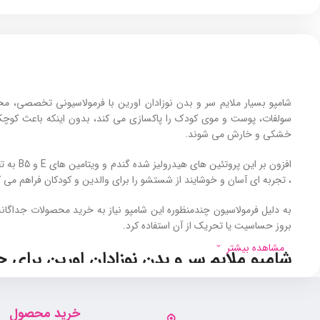
شامپو بسیار ملایم سر و بدن نوزادان اورین با فرمولاسیونی تخصصی، محص
سولفات، پوست و موی کودک را پاکسازی می ‌کند، بدون اینکه باعث کوچ
خشکی و خارش می شوند.
افزون ب
، تجربه ‌ای آسان و خوشایند از شستشو را برای والدین و کودکان فراهم می ک
به دلیل فرمولاسیون چندمنظوره این شامپو نیاز به خرید محصولات جداگا
بروز حساسیت یا تحریک از آن استفاده کرد.
مشاهده بیشتر
شامپو ملایم سر و بدن نوزادان اورین برا
این شامپو برای نوزادان و کودکان با پوست و موی حساس بسیار انتخابی
می‌ توانند از این شامپو استفاده کنند.
خرید محصول