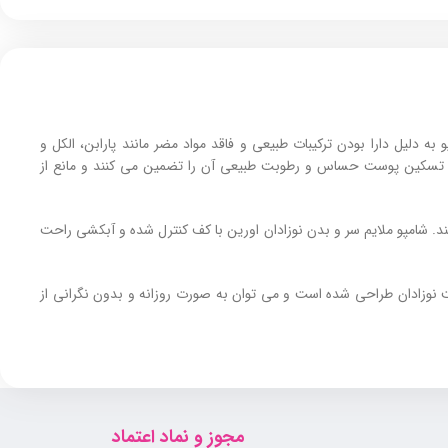
دلیل دارا بودن ترکیبات طبیعی و فاقد مواد مضر مانند پارابن، الکل و
، تسکین پوست حساس و رطوبت طبیعی آن را تضمین می ‌کنند و مانع از
بی پوست و مو را افزایش می دهند. شامپو ملایم سر و بدن نوزادان اورین با کف کنترل شده و آبکشی راحت
 نوزادان طراحی شده است و می توان به صورت روزانه و بدون نگرانی از
ا خاصیت آبرسانی و تسکین ‌دهندگی برای پوست و موی کودک خود هستند،
مجوز و نماد اعتماد