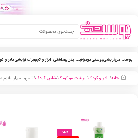
پوست من
آرایشی
پوستی
مو
مراقبت بدن
بهداشتی
ابزار و تجهیزات آرایشی
مادر و ک
خانه
مادر و کودک
مراقبت مو کودک
شامپو کودک
شامپو بسیار ملایم سر 
-15%