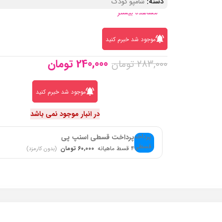
دسته:
شامپو کودک
مشاهده بیشتر
موجود شد خبرم کنید
240,000
تومان
283,000
تومان
موجود شد خبرم کنید
در انبار موجود نمی باشد
پرداخت قسطی اسنپ پی
۴ قسط ماهیانه
60,000 تومان
(بدون کارمزد)