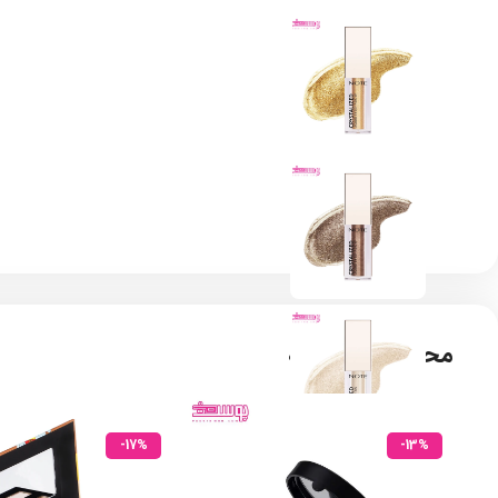
محصولات مشابه
-17%
-13%