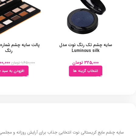
سایه چشم تک رنگ نوت مدل
Luminous silk
رنگ
325,000
تومان
00,000
1,450,000
تومان
انتخاب گزینه ها
افزودن به سبد خ
سایه چشم مایع کریستالی نوت انتخابی جذاب برای آرایش روزانه و مجلسی به