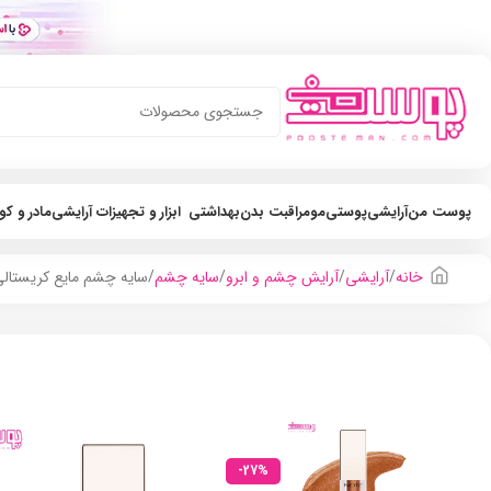
پوست من
آرایشی
پوستی
مو
مراقبت بدن
بهداشتی
ابزار و تجهیزات آرایشی
مادر و ک
خانه
آرایشی
آرایش چشم و ابرو
سایه چشم
سایه چشم مایع کریستالی نوت مد
-27%