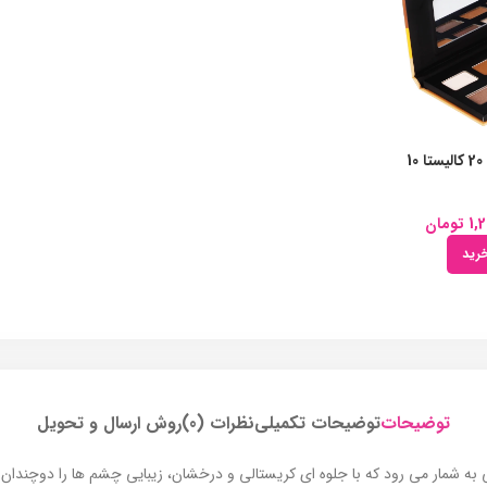
پالت سایه چشم شماره 20 کالیستا 10
1,2
تومان
رید
توضیحات
توضیحات تکمیلی
نظرات (0)
روش ارسال و تحویل
 شمار می رود که با جلوه‌ ای کریستالی و درخشان، زیبایی چشم‌ ها را دوچندان م