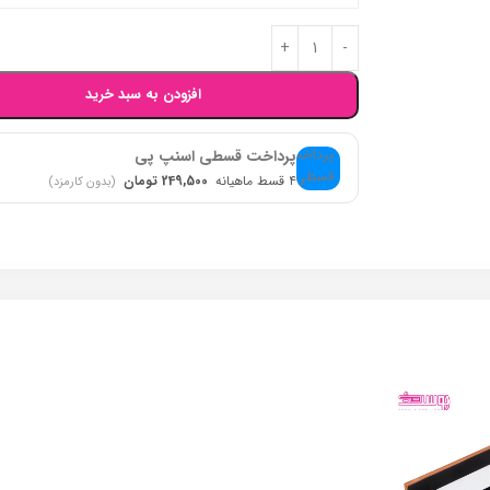
افزودن به سبد خرید
پرداخت قسطی اسنپ پی
۴ قسط ماهیانه
249,500 تومان
(بدون کارمزد)