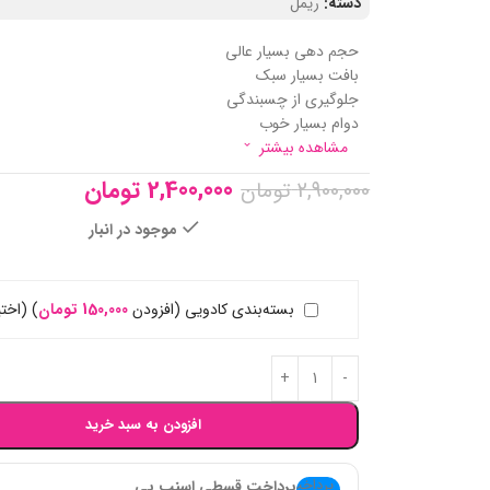
دسته:
ریمل
حجم دهی بسیار عالی
بافت بسیار سبک
جلوگیری از چسبندگی
دوام بسیار خوب
مشاهده بیشتر
2,400,000
تومان
2,900,000
تومان
موجود در انبار
بسته‌بندی کادویی (افزودن
150,000
تومان
)
(اختی
افزودن به سبد خرید
پرداخت قسطی اسنپ پی