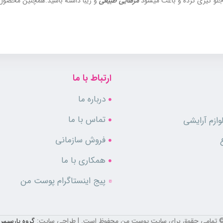
جلو گیری کرده و باعث میشود
مژهایی طبیعی
و زیبا داشته باشید.همچنین محصول ری
ارتباط با ما
درباره ما
تماس با ما
ازم آرایشی
فروش سازمانی
همکاری با ما
پیج اینستاگرام پوست من
 تمامی حقوق برای سایت پوست من محفوظ است. | طراحی سایت:
گروه پارسیس