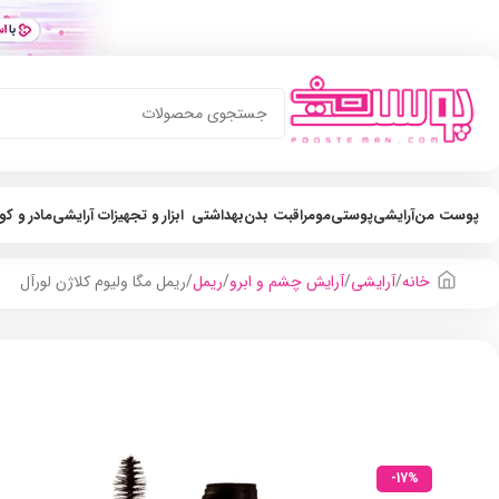
پوست من
آرایشی
پوستی
مو
مراقبت بدن
بهداشتی
ابزار و تجهیزات آرایشی
مادر و ک
خانه
آرایشی
آرایش چشم و ابرو
ریمل
ریمل مگا ولیوم کلاژن لورآل
-17%