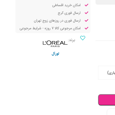
امکان خرید اقساطی
ارسال فوری کرج
ارسال فوری در روزهای زوج تهران
امکان مرجوعی کالا 7 روزه - شرایط مرجوعی
برند:
لورآل
اری)