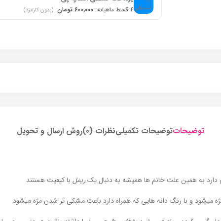
۴ قسط ماهیانه
600,000 تومان
(بدون کارمزد)
توضیحات
توضیحات تکمیلی
نظرات (0)
روش ارسال و تحویل
 دارد به همین علت خانم ها همیشه به دنبال یک
ریمل
با کیفیت هستند
 میشود و با رنگ دانه هایی که همراه دارد باعث مشکی تر شدن مژه میشود