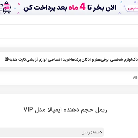
ودک
لوازم شخصی برقی
عطر و ادکلن
برندها
خرید اقساطی لوازم آرایشی
کارت هدیه🎁
ریمل حجم دهنده ایمپالا مدل VIP
دسته:
ریمل