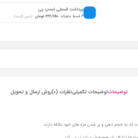
پرداخت قسطی اسنپ پی
۴ قسط ماهیانه
224,750 تومان
(بدون کارمزد)
توضیحات
توضیحات تکمیلی
نظرات (0)
روش ارسال و تحویل
ت که به حجم دهی و پر شدن مژه های خود علاقه دارند.
حجیم تر
و بلند تر می کند