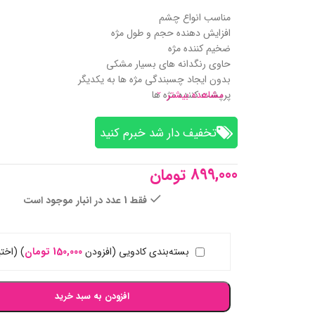
مناسب انواع چشم
افزایش دهنده حجم و طول مژه
ضخیم کننده مژه
حاوی رنگدانه های بسیار مشکی
بدون ایجاد چسبندگی مژه ها به یکدیگر
مشاهده بیشتر
پرپشت کننده مژه ها
تخفیف‌ دار شد خبرم کنید
899,000
تومان
فقط 1 عدد در انبار موجود است
بسته‌بندی کادویی (افزودن
150,000
تومان
)
(اختی
افزودن به سبد خرید