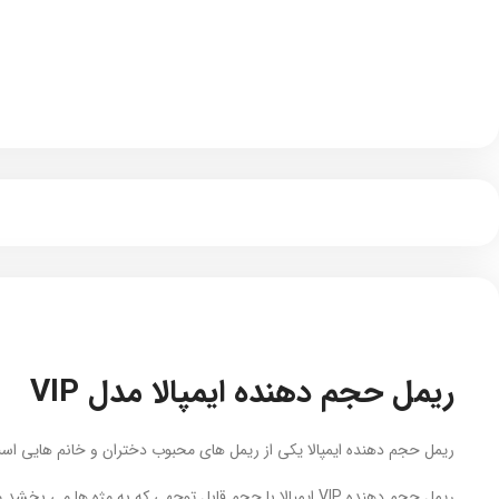
ریمل حجم دهنده ایمپالا مدل VIP
ریمل حجم دهنده ایمپالا یکی از ریمل های محبوب دختران و خانم هایی اس
ریمل حجم دهنده VIP ایمپالا با حجم قابل توجهی که به مژه ها می بخشد مژه هارا تا 3 برابر