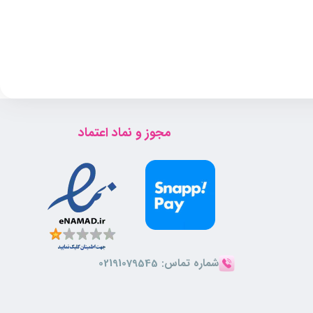
مجوز و نماد اعتماد
شماره تماس:
02191079545