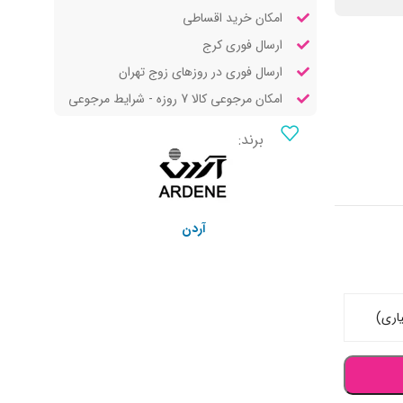
امکان خرید اقساطی
ارسال فوری کرج
ارسال فوری در روزهای زوج تهران
امکان مرجوعی کالا 7 روزه - شرایط مرجوعی
برند:
آردن
نه گندم
اری)