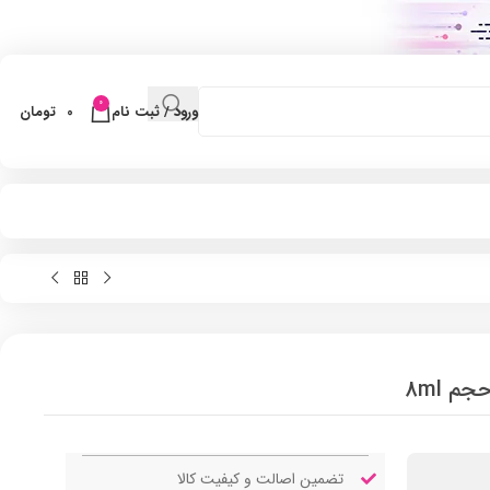
0
ورود / ثبت نام
0
تومان
م 8ml
تضمین اصالت و کیفیت کالا