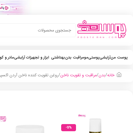
پوست من
آرایشی
پوستی
مو
مراقبت بدن
بهداشتی
ابزار و تجهیزات آرایشی
مادر و ک
خانه
بدن
مراقبت و تقویت ناخن
روغن تقویت کننده ناخن آردن اکسپرت
-11%