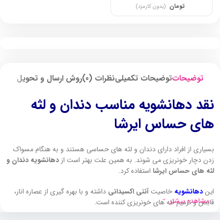
تومان
(بدون کارمزد)
توضیحات
توضیحات تکمیلی
نظرات (0)
روش ارسال و تحویل
نقد دهانشویه مناسب دندان و لثه
های حساس ایرشا
بسیاری از افراد دارای دندان و لثه های حساسی هستند و به هنگام مسواک
زدن دچار خونریزی می شوند. به همین علت بهتر است از
دهانشویه دندان و
لثه های حساس ایرشا
استفاده کرد.
این
دهانشویه
خاصیت
آنتی اکسیدانی
داشته و با بهره گیری از عصاره انار،
مشاهده بیشتر
قابض و ترمیم لثه های خونریزی کننده است.