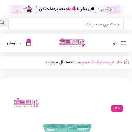
0
منو
0
تومان
خانه
پوست
پاک کننده پوست
دستمال مرطوب
-16%