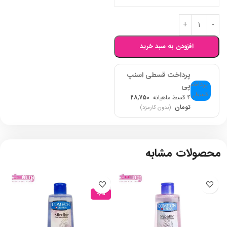
افزودن به سبد خرید
پرداخت قسطی اسنپ
پی
۴ قسط ماهیانه
28,750
تومان
(بدون کارمزد)
محصولات مشابه
-6%