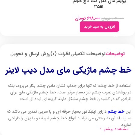
پرایمر مای مدل مت تاچ حجم
35ml
698,000
تومان
1,040,000
تومان
افزودن به سبد خرید
توضیحات
توضیحات تکمیلی
نظرات (0)
روش ارسال و تحویل
خط چشم ماژیکی مای مدل دیپ لاینر
استفاده از خط چشم نه تنها برای جذاب نشان دادن چشم بکار می‌رود، بلکه
در پوشاندن عیوب چشم نیز بسیار موثر است. خط چشم ماژیکی مای برای
افرادی که در کشیدن خط چشم مشکل دارند گزینه ای ایده آل است.
این
خط چشم
دارای اپلیکاتور بسیار حرفه ای
و با سریی نمدی می باشد که
به وسیله آن به راحتی می توانید انواع خط چشم ظریف و یا پهن را طراحی
نمایید.
مشاهده بیشتر