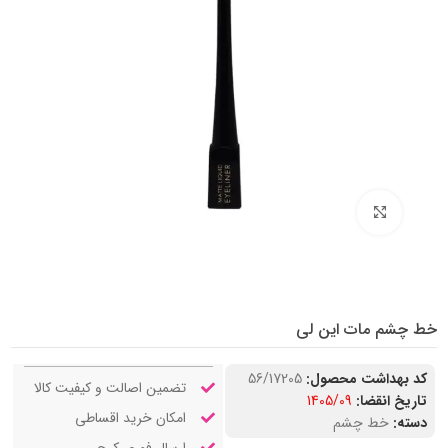
بزرگنمایی تصویر
خط چشم مات این لی
کد بهداشت محصول:
56/17205
تضمین اصالت و کیفیت کالا
تاریخ انقضا:
1405/09
امکان خرید اقساطی
دسته:
خط چشم