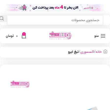
0
منو
0
تومان
خانه
اکسسوری
تیغ ابرو