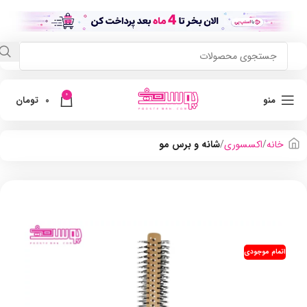
0
منو
0
تومان
خانه
اکسسوری
شانه و برس مو
اتمام موجودی