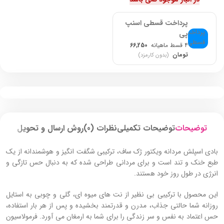
پرداخت قسطی اسنپ
پی
۴ قسط ماهیانه
66,250
تومان
(بدون کارمزد)
توضیحات
توضیحات تکمیلی
نظرات (0)
روش ارسال و تحویل
بادی اسپلش مردانه ویکتور ژک ساف، ترکیبی شگفت‌ انگیز و هوشمندانه از یک
طبع خنک و تند است و برای مردانی طراحی شده که به دنبال حس تازگی و
انرژی در طول روز خود هستند.
این محصول با ترکیبی بی نظیر از نت‌ های میوه ای، گلی و چوبی به استایل
روزانه شما حالتی جذاب، مدرن و قدرتمند بخشیده و پس از هر بار استفاده،
حس اعتماد به نفس و سر زندگی را برای شما به ارمغان می آورد. فرمولاسیون