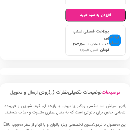
افزودن به سبد خرید
پرداخت قسطی اسنپ
پی
۴ قسط ماهیانه
287,500
تومان
(بدون کارمزد)
توضیحات
توضیحات تکمیلی
نظرات (0)
روش ارسال و تحویل
بادی اسپلش سو سکسی ویکتوریا بیوتی با رایحه‌ ای گرم، شیرین و فریبنده،
انتخابی خاص برای بانوانی است که به دنبال عطری متفاوت و جذاب هستند.
این محصول با فرمولاسیون تخصصی ویژه بانوان و با الهام از عطر محبوب Eau