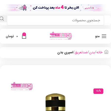
0
منو
0
تومان
خانه
بدن
ضدتعریق
اسپری بدن
-10%