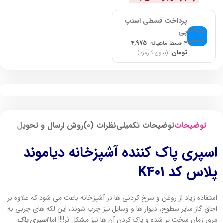
پرداخت قسطی اسنپ
پی
۴ قسط ماهیانه
4,975
تومان
(بدون کارمزد)
توضیحات
توضیحات تکمیلی
نظرات (0)
روش ارسال و تحویل
اسپری پاک کننده آشپزخانه دیاموند
پلاس کد K401
استفاده زیاد از روغن و سرخ کردنی ها در آشپزخانه باعث می شود که علاوه بر
اجاق گاز سایر سطوح، دیوار ها و وسایل نیز چرب شوند، این لکه های چربی به
مرور زمان سخت تر شده و پاک کردن آن ها نیز مشکل تر!!!! اما
اسپری پاک