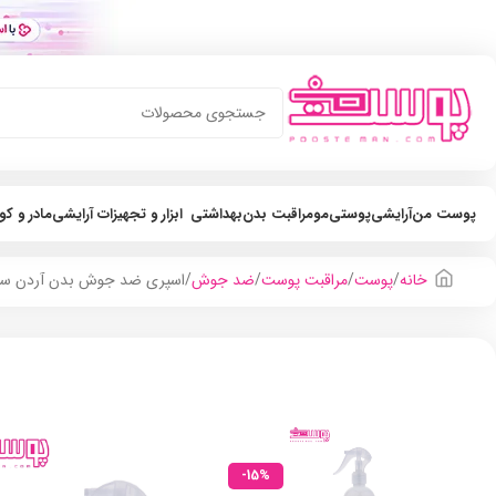
پوست من
آرایشی
پوستی
مو
مراقبت بدن
بهداشتی
ابزار و تجهیزات آرایشی
مادر و ک
خانه
پوست
مراقبت پوست
ضد جوش
اسپری ضد جوش بدن آردن سبوما 
-15%