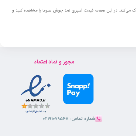
ک می‌کند. در این صفحه قیمت اسپری ضد جوش سبوما را مشاهده کنید و
پوست‌های چرب عملکرد مؤثری دارد. این محصول با بافت سبک و جذب سریع
مجوز و نماد اعتماد
شماره تماس:
02191079545