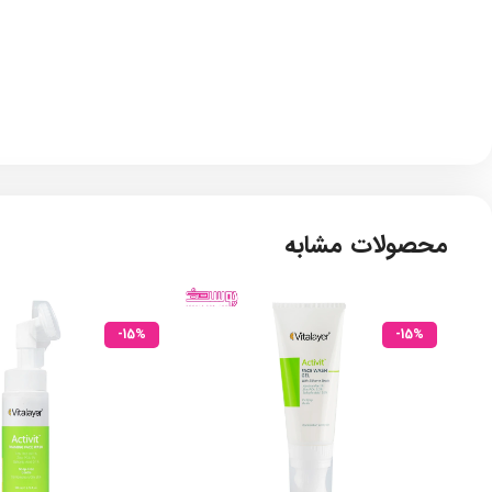
محصولات مشابه
-15%
-15%