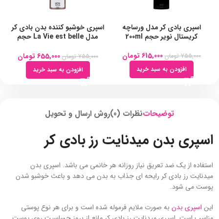
اسپری بادی کر مدل ورساچه
اسپری خوشبو کننده بدن بادی کر
کریستال نویر حجم 200ml
مدل La Vie est belle حجم
200ml
615,000
تومان
655,000
تومان
755,000
تومان
755,000
تومان
افزودن به سبد خرید
افزودن به سبد خرید
توضیحات
نظرات (0)
روش ارسال و تحویل
اسپری بدن میدنایت رز بادی کر
استفاده از یک ضد تعریق نیاز روزانه هر خانمی می باشد. اسپری بدن
میدنایت رز بادی کر رایحه ای جذاب به بدن می دهد و باعث خوشبو شدن
پوست می شود.
این
اسپری بدن
به صورت ملایم فرموله شده است و برای هر نوع پوستی
مناسب است. اسپری میدنایت رز بادی کر مانع از بروز حساسیت روی پوست