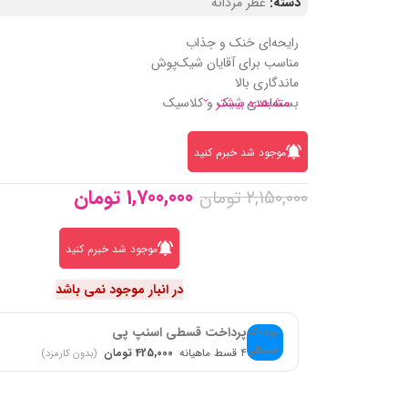
دسته:
عطر مردانه
رایحه‌ای خنک و جذاب
مناسب برای آقایان شیک‌پوش
ماندگاری بالا
مشاهده بیشتر
بسته‌بندی شیک و کلاسیک
موجود شد خبرم کنید
1,700,000
تومان
2,150,000
تومان
موجود شد خبرم کنید
در انبار موجود نمی باشد
پرداخت قسطی اسنپ پی
۴ قسط ماهیانه
425,000 تومان
(بدون کارمزد)