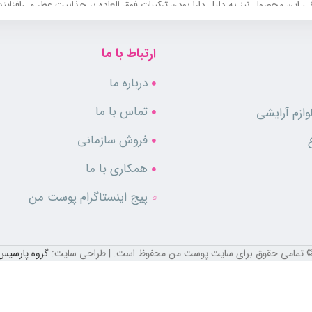
ین محصول نیز به دلیل دارا بودن ترکیبات فوق العاده بر جذابیت عطر می‌افزایند
ارتباط با ما
میز باشد. در صورتی که عطر را روی نقاط نبض‌دار بدن مانند گردن و مچ دست اسپر
درباره ما
تماس با ما
ازم آرایشی
فروش سازمانی
همکاری با ما
پیج اینستاگرام پوست من
ل هویتی خاص و جذاب هستند. این محصول با رایحه‌ای ماندگار و طراحی منحصر به ف
 تمامی حقوق برای سایت پوست من محفوظ است. | طراحی سایت:
گروه پارسیس