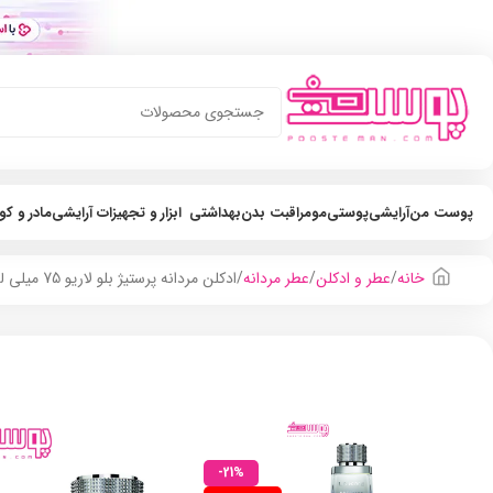
پوست من
آرایشی
پوستی
مو
مراقبت بدن
بهداشتی
ابزار و تجهیزات آرایشی
مادر و ک
خانه
عطر و ادکلن
عطر مردانه
ادکلن مردانه پرستیژ بلو لاریو 75 میلی لیتر
-21%