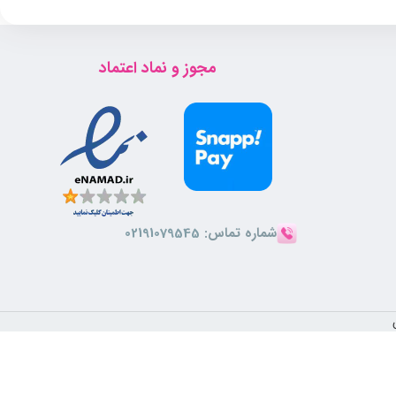
.
مجوز و نماد اعتماد
ی کنید، ماندگاری آن بیشتر می‌شود. همچنین بهتر است که این کار را از
شماره تماس:
02191079545
رد گزینه‌ای عالی برای استفاده روزمره و مناسبت‌های خاص است.