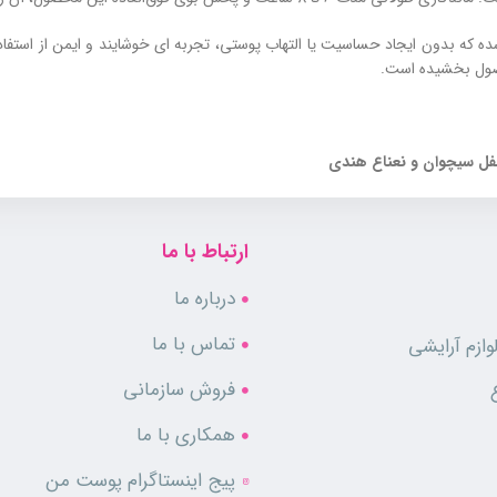
انه پنسیس مدل Savage به گونه‌ ای طراحی شده که بدون ایجاد حساسیت یا التهاب پوستی، تجربه‌ ای خو
صول بخشیده است.
ل سیچوان و نعناع هندی
ارتباط با ما
 مناسب است؟
درباره ما
تماس با ما
ازم آرایشی
فروش سازمانی
همکاری با ما
پیج اینستاگرام پوست من