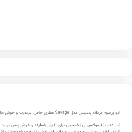
ادو پرفیوم مردانه پنسیس مدل Savage عطری خاص، پرقدرت و خوش‌ ساخت به شمار می رود که با الهام از عطر معروف Dior Sauvage طراحی شده است.
این عطر با فرمولاسیونی تخصصی برای آقایان باسلیقه و خوش‌ پوش تولید شد
انرژی، اعتماد به‌ نفس و جذابیت مردانه را در طول روز به همراه خواهد داشت. ماندگاری طولانی‌ مدت 6 تا 8 ساعت و پخش بوی فوق‌العاده این محصول، آن را