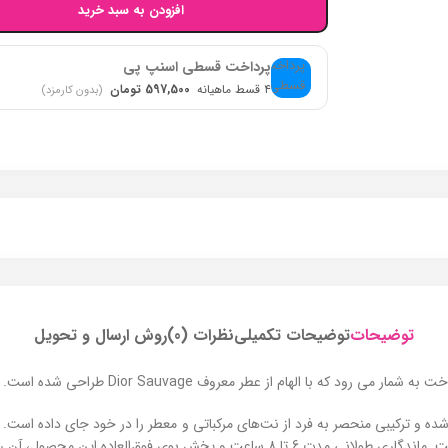
افزودن به سبد خرید
پرداخت قسطی اسنپ پی
۴ قسط ماهیانه
597,500 تومان
(بدون کارمزد)
توضیحات
توضیحات تکمیلی
نظرات (0)
روش ارسال و تحویل
ه و ترکیبی منحصر به‌ فرد از نت‌های مرکباتی و معطر را در خود جای داده است.
 به انتخابی عالی برای روزهای گرم سال تبدیل کرده است.