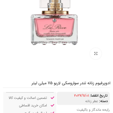
بزرگنمایی تصویر
ادوپرفیوم زنانه تندر سواروسکی لاریو 75 میلی لیتر
تاریخ انقضا:
2027/11/01
تضمین اصالت و کیفیت کالا
دسته:
عطر زنانه
امکان خرید اقساطی
رایحه ماندگار و باکیفیت