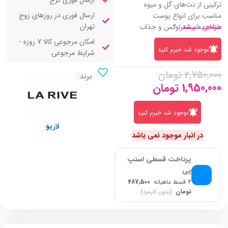
ارسال فوری کرج
ترکیبی از نت‌های گل و میوه
ارسال فوری در روزهای زوج
مناسب برای انواع پوست
تهران
مشاهده بیشتر
طراحی شیشه لوکس و جذاب
امکان مرجوعی کالا 7 روزه -
موجود شد خبرم کنید
شرایط مرجوعی
2,750,000
تومان
برند:
1,950,000
تومان
موجود شد خبرم کنید
لاریو
در انبار موجود نمی باشد
پرداخت قسطی اسنپ
پی
۴ قسط ماهیانه
487,500
تومان
(بدون کارمزد)