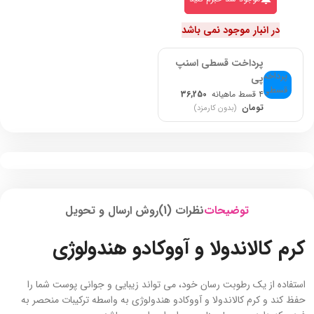
در انبار موجود نمی باشد
پرداخت قسطی اسنپ
پی
۴ قسط ماهیانه
36,250
تومان
(بدون کارمزد)
توضیحات
نظرات (1)
روش ارسال و تحویل
کرم کالاندولا و آووکادو هندولوژی
استفاده از یک رطوبت رسان خود، می تواند زیبایی و جوانی پوست شما را
حفظ کند و کرم کالاندولا و آووکادو هندولوژی به واسطه ترکیبات منحصر به