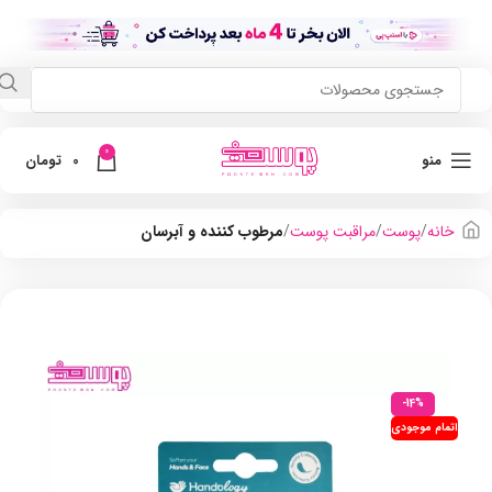
0
منو
0
تومان
خانه
پوست
مراقبت پوست
مرطوب کننده و آبرسان
-14%
اتمام موجودی