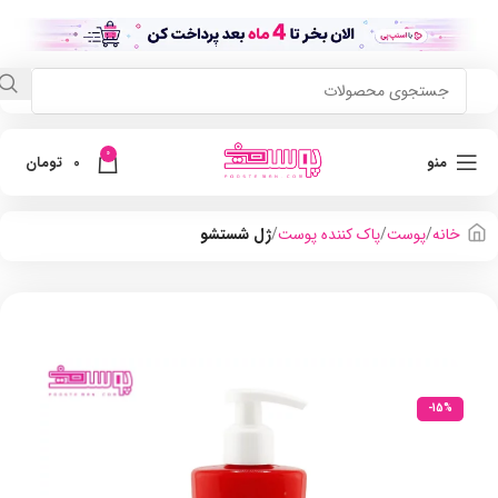
0
منو
0
تومان
خانه
پوست
پاک کننده پوست
ژل شستشو
-15%