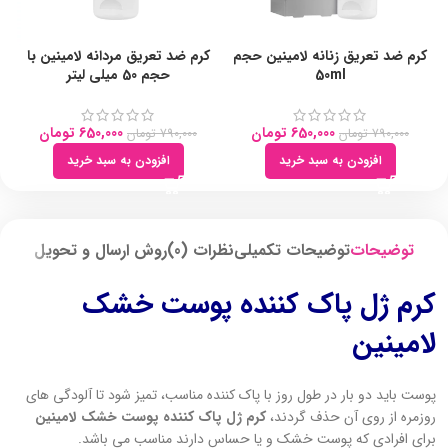
کرم ضد تعریق زنانه لامینین حجم
کرم ضد تعریق مردانه لامینین با
50ml
حجم 50 میلی لیتر
650,000
تومان
650,000
تومان
790,000
تومان
790,000
تومان
افزودن به سبد خرید
افزودن به سبد خرید
توضیحات
توضیحات تکمیلی
نظرات (0)
روش ارسال و تحویل
کرم ژل پاک کننده پوست خشک
لامینین
پوست باید دو بار در طول روز با پاک کننده مناسب، تمیز شود تا آلودگی های
روزمره از روی آن حذف گردند،
کرم ژل پاک کننده پوست خشک لامینین
برای افرادی که پوست خشک و یا حساس دارند مناسب می باشد.