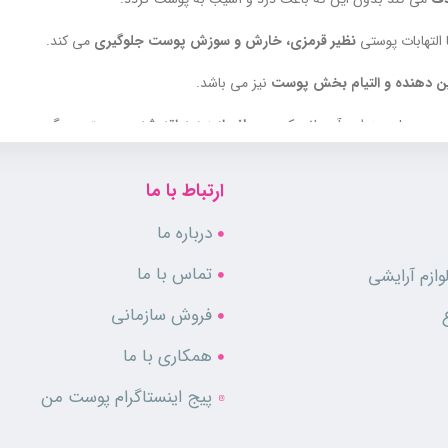
التهابات پوستی
نظیر قرمزی، خارش و سوزش پوست جلوگیری
می کند.
 دهنده و التیام بخش پوست
نیز می باشد.
ین عمل موزدایی آبرسانی کرده و
مانع از دهیدراته شدن پوست
می گردد.
لتهابات ناشی از اصلاح کمک کرده
و پوست را نرم و لطیف می کند.
ارتباط با ما
م استفاده باعث آزار مصرف کننده نمی گردد.
درباره ما
تماس با ما
ازم آرایشی
فروش سازمانی
همکاری با ما
پیج اینستاگرام پوست من