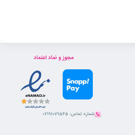
مجوز و نماد اعتماد
شماره تماس:
02191079545