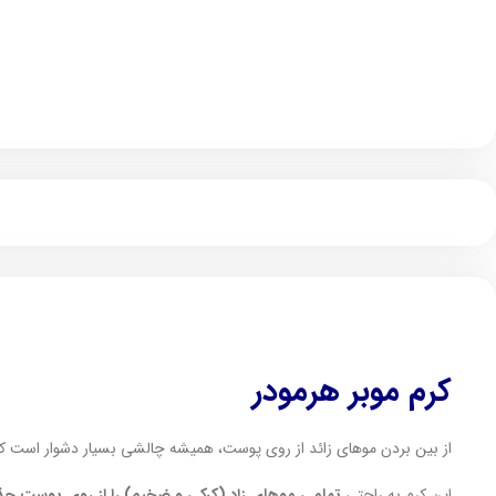
کرم موبر هرمودر
از بین بردن موهای زائد از روی پوست، همیشه چالشی بسیار دشوار است که 
این کرم به راحتی
تمامی موهای زاد (کرکی و ضخیم) را از روی پوست ح