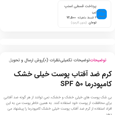
پرداخت قسطی اسنپ
پی
۴ قسط ماهیانه
72,500
تومان
(بدون کارمزد)
توضیحات
توضیحات تکمیلی
نظرات (0)
روش ارسال و تحویل
کرم ضد آفتاب پوست خیلی خشک
کامپودرما SPF 50
بی شک پوست های خیلی خشک و خشک، نمی توانند از هر گونه ضد آفتابی
برای محافظت از پوست خود استفاده کنند. به همین خاطر پوست من به این
افراد استفاده از کرم ضد آفتاب پوست خیلی خشک کامپودرما را پیشنهاد می
دهد.