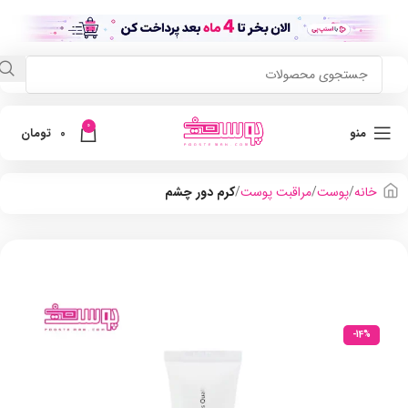
0
منو
0
تومان
خانه
پوست
مراقبت پوست
کرم دور چشم
-14%