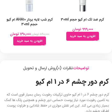
کرم ضد لک ام کیو حجم 30ml
کرم شب لایه بردار AHA10 ام کیو
حجم 30ml
999,000
تومان
790,000
تومان
890,000
تومان
افزودن به سبد خرید
افزودن به سبد خرید
توضیحات
نظرات (0)
روش ارسال و تحویل
کرم دور چشم 6 در 1 ام کیو
کرم دور چشم 6 در 1 ام کیو حاوی ترکیبات رطوبت رسان بسیار قوی است که
به تامین رطوبت مورد نیاز پوست حساس دور چشم و همچنین پلک ها کمک
بسیار زیادی می کند. این امر نقش موثری در حفظ شادابی و طراوت پوست
اطراف چشم دارد.