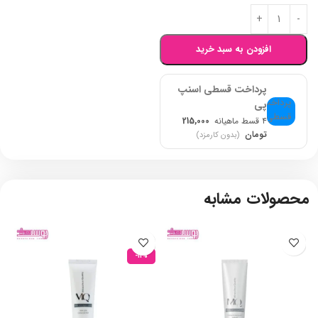
افزودن به سبد خرید
پرداخت قسطی اسنپ
پی
۴ قسط ماهیانه
215,000
تومان
(بدون کارمزد)
محصولات مشابه
-11%