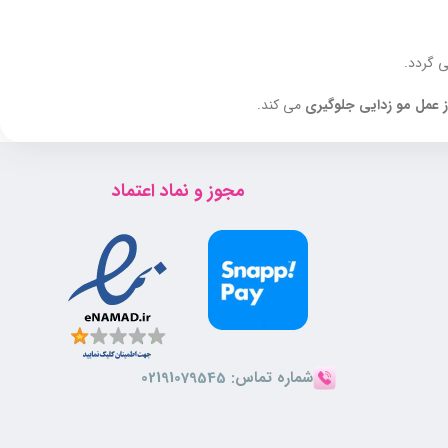
 گردد.
 عمل مو زدایی جلوگیری
می کند.
مجوز و نماد اعتماد
هاب پوست را بعد از عمل مو زدایی از بین برده و آن را آبرسانی می کند.
شماره تماس:
02191079545