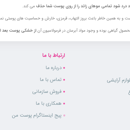
 درد شود تمامی موهای زائد را از روی پوست شما حذف
می کند.
ت و به همین خاطر باعث بروز التهاب، قرمزی، خارش و حساسیت های پوستی نمی
حصول گیاهی بوده و وجود مواد آبرسان در فرمولاسیون آن
از خشکی پوست بعد از
ب و کاردک برای پخش کردن و جمع کردن خمیر
وجود دارد.
ارتباط با ما
رد که به سرشار از ترکیبات تغذیه کننده بوده و پوست را تقویت می کند. همچنین الت
درباره ما
تماس با ما
ازم آرایشی
فروش سازمانی
همکاری با ما
پیج اینستاگرام پوست من