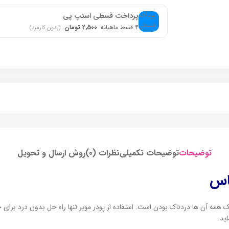
پرداخت قسطی اسنپ پی
۴ قسط ماهیانه
2,500 تومان
(بدون کارمزد)
توضیحات
توضیحات تکمیلی
نظرات (0)
روش ارسال و تحویل
اس
رک همه آن ها دردناک بودن است. استفاده از پودر موبر تنها راه حل بدون درد ب
ید.