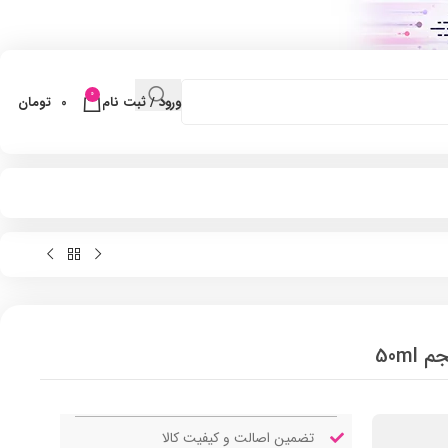
0
ورود / ثبت نام
0
تومان
50m
تضمین اصالت و کیفیت کالا