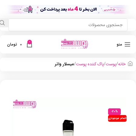
0
منو
0
تومان
خانه
پوست
پاک کننده پوست
میسلار واتر
-20%
اتمام موجودی