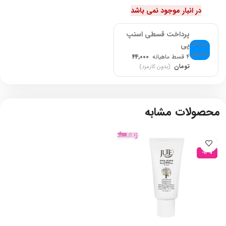
در انبار موجود نمی باشد
پرداخت قسطی اسنپ
پی
۴ قسط ماهیانه
44,000
تومان
(بدون کارمزد)
محصولات مشابه
-13%