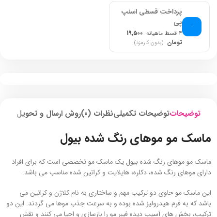
پرداخت قسطی اسنپ
پی
۴ قسط ماهیانه
19,500
تومان
(بدون کارمزد)
توضیحات
توضیحات تکمیلی
نظرات (0)
روش ارسال و تحویل
ماسک مو موهای رنگ شده بیول
ماسک مو موهای رنگ شده بیول یک ماسک مو تخصصی است که برای افراد
دارای موهای رنگ شده، دکلره، هایلایت و کراتین شده مناسب می باشد.
این ماسک مو حاوی دو ترکیب مهم و ساختاری به نام کلاژن و کراتین می
باشد که به فرم هیدرولیز شده بوده و به سرعت جذب موها می گردند. این دو
ترکیب، بخش های آسیب دیده فیبر مو را بازسازی و احیا می کنند و نقش