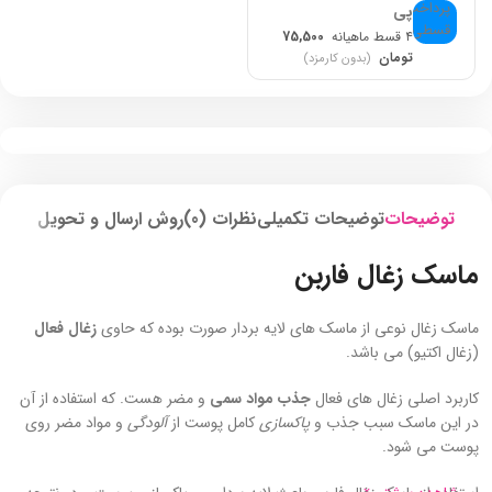
پی
۴ قسط ماهیانه
75,500
تومان
(بدون کارمزد)
توضیحات
توضیحات تکمیلی
نظرات (0)
روش ارسال و تحویل
ماسک زغال فاربن
ماسک زغال نوعی از ماسک های لایه بردار صورت بوده که حاوی
زغال فعال
(زغال اکتیو) می باشد.
کاربرد اصلی زغال های فعال
جذب مواد سمی
و مضر هست. که استفاده از آن
در این ماسک سبب جذب و
پاکسازی
کامل پوست از
آلودگی
و مواد مضر روی
پوست می شود.