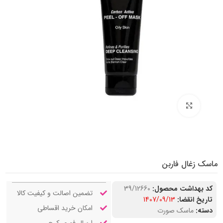
بزرگنمایی تصویر
ماسک زغال فاربن
کد بهداشت محصول:
39/12660
تضمین اصالت و کیفیت کالا
تاریخ انقضا:
1407/09/13
امکان خرید اقساطی
دسته:
ماسک صورت