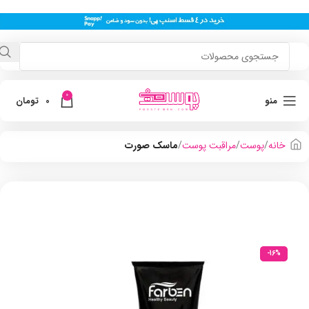
0
منو
0
تومان
خانه
پوست
مراقبت پوست
ماسک صورت
-16%