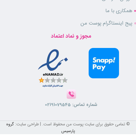
توجه کنید که استفاده از این ماسک برای نواحی دور چشم مناسب نیست.
همکاری با ما
پیج اینستاگرام پوست من
مجوز و نماد اعتماد
شماره تماس:
02191079545
© تمامی حقوق برای سایت پوست من محفوظ است. | طراحی سایت:
گروه
پارسیس