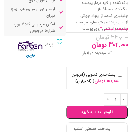
ارسال فوری کرج
پاک کننده و لایه بردار پوست
ارسال فوری در روزهای زوج
تنگ کننده منافذ باز
تهران
جلوگیری کننده از ایجاد جوش
از بین برنده جوش های سر سیاه
امکان مرجوعی کالا 7 روزه -
مشاهده بیشتر
جذب مواد سمی روی پوست
شرایط مرجوعی
360,000
تومان
302,000
تومان
برند:
موجود در انبار
فاربن
بسته‌بندی کادویی (افزودن
150,000
تومان
)
(اختیاری)
افزودن به سبد خرید
پرداخت قسطی اسنپ