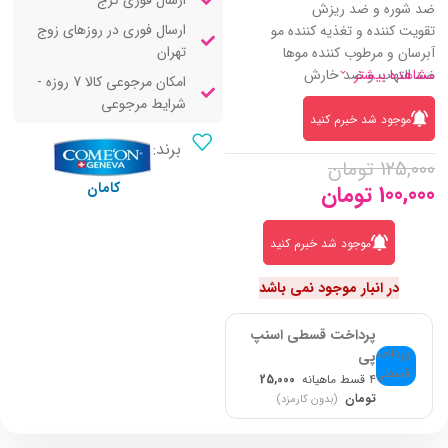
ارسال فوری کرج
ضد شوره و ضد ریزش
ارسال فوری در روزهای زوج
تقویت کننده و تغذیه کننده مو
تهران
آبرسان و مرطوب کننده موها
مشاهده بیشتر
ضد التهاب و ضد خارش
امکان مرجوعی کالا 7 روزه -
شرایط مرجوعی
موجود شد خبرم کنید
برند:
125,000
تومان
کامان
100,000
تومان
موجود شد خبرم کنید
در انبار موجود نمی باشد
پرداخت قسطی اسنپ
پی
۴ قسط ماهیانه
25,000
تومان
(بدون کارمزد)