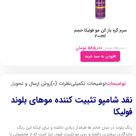
سرم گره باز کن مو فولیکا حجم
200ml
585,000
تومان
650,000
تومان
افزودن به سبد خرید
توضیحات
توضیحات تکمیلی
نظرات (0)
روش ارسال و تحویل
نقد شامپو تثبیت کننده موهای بلوند
فولیکا
رنگ بلوند در میان خانم ها طرفدار زیادی داشته و برای اینکه این رنگ
ماندگاری بیشتری داشته و روی مو تثبیت شود، نیاز است که از محصولی با