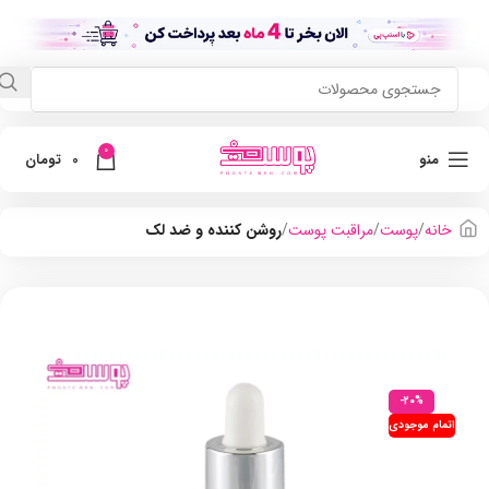
0
منو
0
تومان
خانه
پوست
مراقبت پوست
روشن کننده و ضد لک
-20%
اتمام موجودی