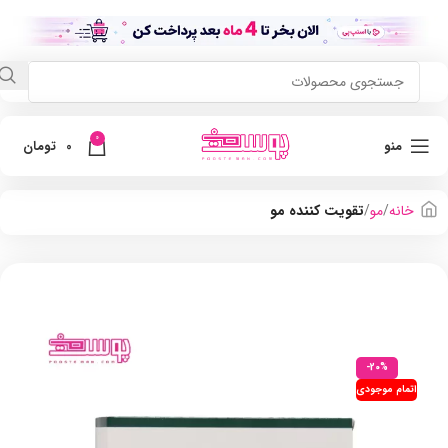
0
منو
0
تومان
خانه
مو
تقویت کننده مو
-20%
اتمام موجودی