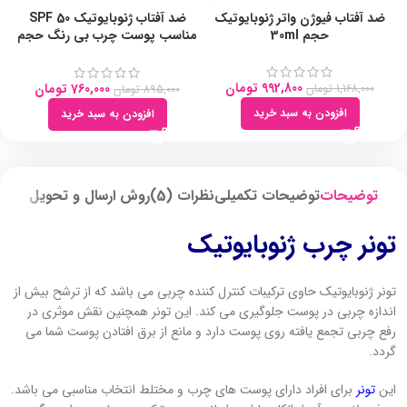
ضد آفتاب فیوژن واتر ژنوبایوتیک
ضد آفتاب ژنوبایوتیک SPF 50
حجم 30ml
مناسب پوست چرب بی رنگ حجم
50ml
992,800
تومان
760,000
تومان
1,168,000
تومان
895,000
تومان
افزودن به سبد خرید
افزودن به سبد خرید
توضیحات
توضیحات تکمیلی
نظرات (5)
روش ارسال و تحویل
تونر چرب ژنوبایوتیک
تونر ژنوبایوتیک حاوی ترکیبات کنترل کننده چربی می باشد که از ترشح بیش از
اندازه چربی در پوست جلوگیری می کند. این تونر همچنین نقش موثری در
رفع چربی تجمع یافته روی پوست دارد و مانع از برق افتادن پوست شما می
گردد.
این
تونر
برای افراد دارای پوست های چرب و مختلط انتخاب مناسبی می باشد.