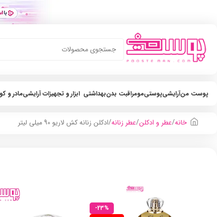
پوست من
آرایشی
پوستی
مو
مراقبت بدن
بهداشتی
ابزار و تجهیزات آرایشی
مادر و ک
خانه
عطر و ادکلن
عطر زنانه
ادکلن زنانه کش لاریو 90 میلی لیتر
-23%