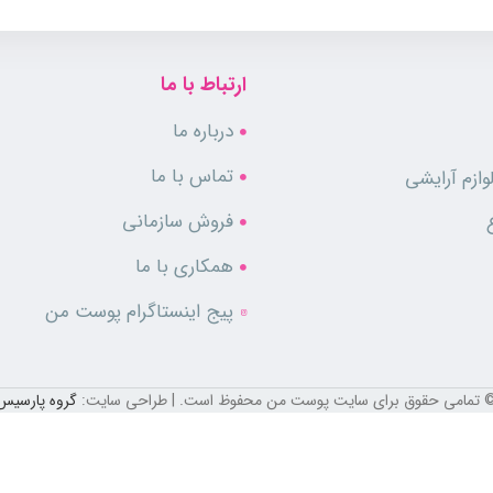
ا برای اسپری انتخاب کنید. به عنوان مثال مچ دست، پشت گوش و قسمت داخلی آ
ارتباط با ما
درباره ما
تماس با ما
ازم آرایشی
فروش سازمانی
همکاری با ما
پیج اینستاگرام پوست من
نحصر‌ به‌ فرد، برای بانوانی که به دنبال جلوه‌ای بی‌نظیر هستند طراحی شده است. ا
 تمامی حقوق برای سایت پوست من محفوظ است. | طراحی سایت:
گروه پارسیس