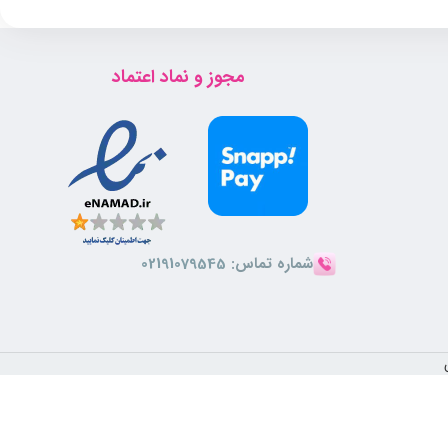
رنج نواحی مناسبی برای مصرف عطر هستند. بهترین زمان برای استفاده
مجوز و نماد اعتماد
شماره تماس:
02191079545
ین عطر رایحه بی‌نظیری دارد و ترکیبات آن علاوه بر فراهم کردن رایحه