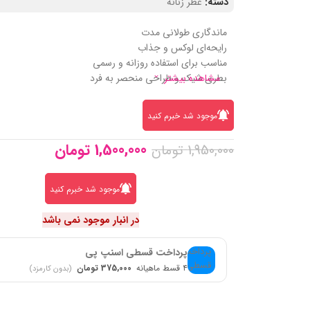
دسته:
عطر زنانه
ماندگاری طولانی‌ مدت
رایحه‌ای لوکس و جذاب
مناسب برای استفاده روزانه و رسمی
مشاهده بیشتر
بطری شیک و طراحی منحصر به‌ فرد
موجود شد خبرم کنید
1,500,000
تومان
1,950,000
تومان
موجود شد خبرم کنید
در انبار موجود نمی باشد
پرداخت قسطی اسنپ پی
۴ قسط ماهیانه
375,000 تومان
(بدون کارمزد)