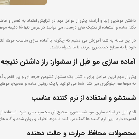
داشتن موهایی زیبا و آراسته یکی از عوامل مهم در افزایش اعتماد به نفس و ظاه
نکته ساده و استفاده از تکنیک های درست، می توانید در عرض تنها 15 دقیقه موهای خود را به شکلی حرفه ای و درخشان مانند سالن های زیبایی سشوار بکشید.
در این مقاله به شما آموزش می دهیم که چگونه با آماده سازی مناسب موها، ان
خود را به سطح جدیدتری ببرید، با ما همراه باشید.
آماده‌ سازی مو قبل از سشوار: راز داشتن نتیجه 
یکی از مهم ترین مراحل برای داشتن یک سشوار کشیدن حرفه ای و بی نقص، آماده 
به موها هم جلوگیری می کند. شما می توانید با یک روتین ساده و صحیح، موهایتان را برای 15 سشوار کشیدن آماده کرده و به ظاهری خوش حال
شستشو و استفاده از نرم‌ کننده مناسب
قدم اول در آماده ‌سازی مو، شستشوی صحیح آن محسوب می شود. استفاده از شام
اهمیت دارد. زیرا نرم‌ کننده‌ ها کمک می ‌کنند تا موها لطیف و روان شده و گره
محصولات محافظ حرارت و حالت‌ دهنده