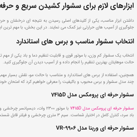
ابزارهای لازم برای سشوار کشیدن سریع و حرفه ‌
داشتن ابزار مناسب، یکی از کلیدهای اصلی رسیدن به نتیجه ای درخشان و حرفه ا
جلوگیری از آسیب‌ های حرارتی نیز کمک می نمایند. در این بخش، با مهم‌ ترین ابزارهایی که برای سشوار
انتخاب سشوار مناسب و برس‌ های استاندارد
انتخاب یک سشوار کم‌ وزن، با موتور قوی و قابلیت تنظیم دما و باد یکی از مهم
حالت موهایتان بهترین تنظیم را انجام داده و از آسیب دیدن آن جلوگیری کنید.
همچنین، استفاده از برس ‌های استاندارد و متناسب با حالت مو، نقش بسیار مهم
چند مدل سشوار و برس محبوب و باکیفیت را معرفی خواهیم کرد که امتحان خود را پ
سشوار حرفه ای پرومکس مدل
7415D
سشوار حرفه‌ ای پرومکس مدل 7415D
با موتور 2300 وات، دیسپانسر
باد سرد، کنترل کامل در اختیار شماست. سیم 3 متری چرخشی و فیلتر قابل شستشو، راحتی و دوام این سشوار را تضمین می‌ کند.
سشوار حرفه ای وربنا مدل
VR-9906