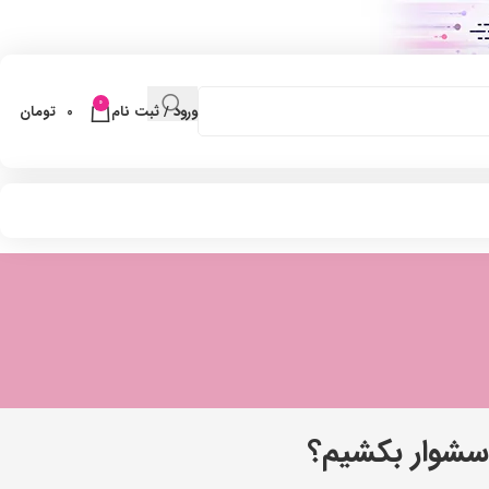
0
ورود / ثبت نام
0
تومان