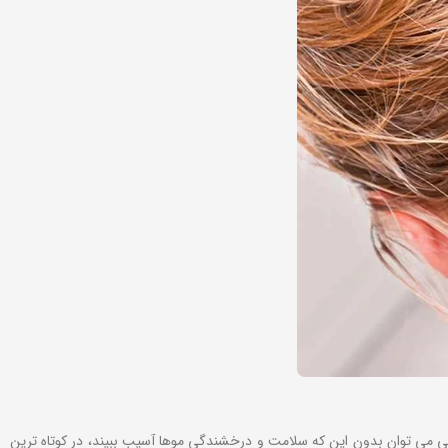
 می توان بدون این که سلامت و درخشندگی موها آسیب ببیند، در کوتاه ترین