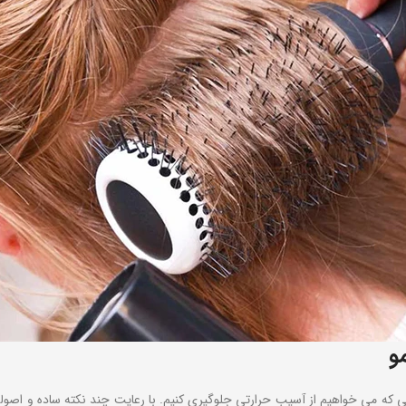
و
می خواهیم از آسیب حرارتی جلوگیری کنیم. با رعایت چند نکته ساده و اصولی