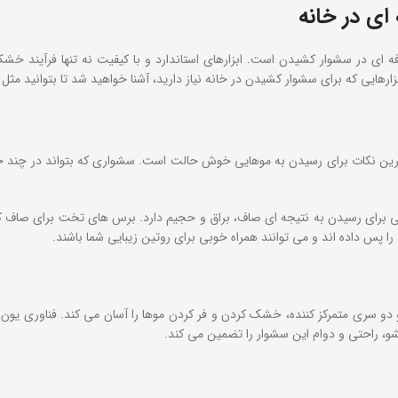
ای در خانه
ی در سشوار کشیدن است. ابزارهای استاندارد و با کیفیت نه‌ تنها فرآیند خشک کر
 کشیدن در خانه نیاز دارید، آشنا خواهید شد تا بتوانید مثل حرفه‌ ای‌ها در کمتر از 15 دقیقه موهای خ
 ‌ترین نکات برای رسیدن به موهایی خوش حالت است. سشواری که بتواند در چند حالت
ی برای رسیدن به نتیجه‌ ای صاف، براق و حجیم دارد. برس‌ های تخت برای صاف ک
س داده‌ اند و می ‌توانند همراه خوبی برای روتین زیبایی شما باشند.
 چرخشی و دو سری متمرکز کننده، خشک کردن و فر کردن موها را آسان می‌ کند. فناوری