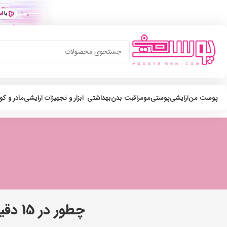
پوست من
آرایشی
پوستی
مو
مراقبت بدن
بهداشتی
ابزار و تجهیزات آرایشی
مادر و ک
چطور در 15 دقیقه موهای خود را مثل سالن های زیبایی سشوار بکشیم؟