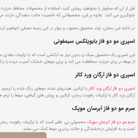
قبل از آن که سشوار را بخواهید روشن کنید، استفاده از محصولات محافظ حرارت 
جلوگیری می کنند. علاوه بر این، محصولاتی که خاصیت حالت دهندگی دارند، می 
در ادامه این بخش، چند محصول محبوب و موثر در این زمینه معرفی خواهیم کرد که 
اسپری مو دو فاز بایوپلکس سیمفونی
این اسپری یک محصول سبک و بدون نیاز به آبکشی است که با ترکیبات مغذی مثل رو
از موها در برابر حرارت محافظت می‌ کند و برای موهای خشک، آسیب‌ دیده یا رنگ
اسپری دو فاز آرگان ورد کالر
اسپری دو فاز آرگان ورد کالر
با کراتین هیدرولیز شده، موهای رنگ شده را ترمیم، 
آرگان ورد کالر با ترکیبات رطوبت ‌رسان، کراتین و روغن‌ های گیاهی، موها را نرم، 
سرم مو دو فاز آبرسان موپک
سرم مو دو فاز آبرسان موپک
محصولی بی نظیر است که با ترکیبات رطوبت ‌رسان،
است و به افزایش درخشندگی و حالت‌ پذیری موها کمک می نماید.