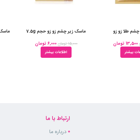
شم طلا زو زو
ماسک زیر چشم زو زو حجم 7.5g
ماسک ص
13,500
تومان
6,000
تومان
15,000
تومان
ات بیشتر
اطلاعات بیشتر
ارتباط با ما
درباره ما