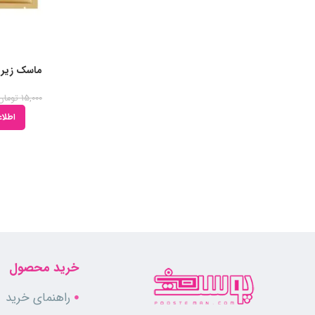
ماسک زیر چ
15,000
تومان
اطلاع
خرید محصول
راهنمای خرید