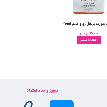
ورت پرتقال زوزو حجم 25ml
15,000
تومان
اطلاعات بیشتر
مجوز و نماد اعتماد