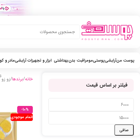
پوست من
آرایشی
پوستی
مو
مراقبت بدن
بهداشتی
ابزار و تجهیزات آرایشی
مادر و ک
s
خانه
برندها
زو زو
فیلتر بر اساس قیمت
-10%
اتمام موجودی
صافی