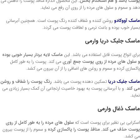
پوست باشد و هم استحکام بخش.
این محصول اندازه منافذ پوست را کاهش می
دهد و سموم و سلول های مرده را از روی آن رفع می نماید.
ماسک آووکادو
روشن کننده و شفاف کننده رنگ پوست است. همچنین آبرسانی
بسیار خوب بوده و باعث نرمی و لطافت پوست می گردد.
ماسک جلبک دریا وارمی
برای انواع پوست قابل استفاده می باشد. این
ماسک لایه بردار بسیار خوبی بوده
و سلول های مرده از روی پوست جمع آوری
می کند. پوست را به طور کامل
پاکسازی کرده و سموم و روغن های اضافی را از آن بیرون می کشد.
ماسک جلبک دریا
تسکین دهنده پوست می باشد.
رنگ پوست را شفاف و روشن
می کند
. و با آبرسانی پوست به بهبود خاصیت ارتجاعی آن کمک بسیار زیادی می
نماید.
ماسک ذغال وارمی
اسکرابی بی نظیر برای پوست است که
سلول های مرده را به طور کامل از روی
پوست حذف می کند. منافذ پوست را پاکسازی کرده
و سموم را از پوست بیرون
می کشد.