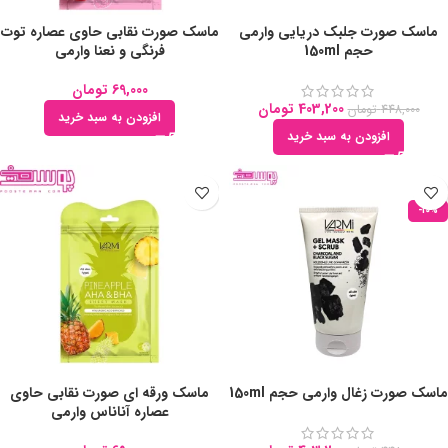
ماسک صورت جلبک دریایی وارمی
ماسک صورت نقابی حاوی عصاره توت
حجم 150ml
فرنگی و نعنا وارمی
69,000
تومان
403,200
تومان
448,000
تومان
افزودن به سبد خرید
افزودن به سبد خرید
-10%
ماسک صورت زغال وارمی حجم 150ml
ماسک ورقه ای صورت نقابی حاوی
عصاره آناناس وارمی