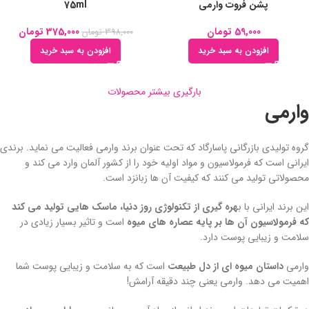
پشن فروت وارمی
75ml
59,000
تومان
375,000
تومان
398,000
تومان
افزودن به سبد خرید
افزودن به سبد خرید
بارگیری بیشتر محصولات
وارمی
گروه تولیدی بازرگانی پاسارگاد که تحت عنوان برند وارمی فعالیت می نماید. برندی
ایرانی است که فرمولاسیون و مواد اولیه خود را از کشور آلمان وارد می کند و
محصولاتی تولید می کنند که کیفیت آن ها زبانزد است.
این برند ایرانی با ب
هره گیری از تکنولوژی روز دنیا، ماسک هایی تولید می کند
که فرمولاسیون آن ها بر پایه عصاره های میوه
است و تاثیر بسیار زیادی در
سلامت و زیبایی پوست دارد.
وارمی
داستان میوه ای از دل طبیعت
است که به سلامت و زیبایی پوست شما
اهمیت می دهد. وارمی یعنی چند دقیقه آرامش!