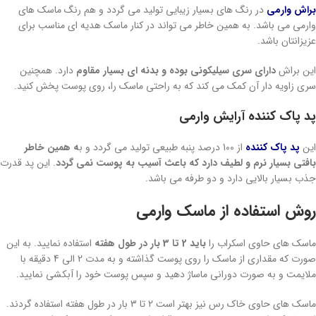
براش وارمی
در رنگ های بسیار زیبایی تولید می گردد و هم رنگ ماسک های
وارمی می باشد. به همین خاطر می تواند در کنار ماسک هدیه ای مناسب برای
عزیزانتان باشد.
این براش
دارای سری سیلیکونی بوده و بدنه ای بسیار مقاوم
دارد. همچنین
سری زاویه دار آن کمک می کند که به راحتی ماسک را، روی پوست پخش کنید.
پد پاک کننده آرایش وارمی
این
پد پاک کننده
از 100 درصد پنبه طبیعی تولید می گردد و ب
ه همین خاطر
بافتی بسیار نرم و لطیف دارد که باعث آسیب به پوست نمی گردد
. این پد قدرت
جذب بسیار بالایی دارد و دو طرفه می باشد.
روش استفاده از ماسک وارمی
ماسک های حاوی اسکراب را
باید 2 تا 3 بار در طول هفته
استفاده نمایید. به این
صورت که مقداری از ماسک را روی پوست گذاشته و به مدت 2 الی 4 دقیقه با
ملایمت و به صورت دورانی ماساژ دهید و سپس پوست خود را آبکشی نمایید.
ماسک های حاوی خاک رس نیز بهتر است 2 تا 3 بار در طول هفته استفاده گردند.