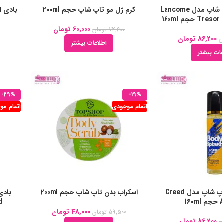
بادی اسپلش تاپ شاپ مدل Lancome
کرم ژل مو تاپ شاپ حجم 200ml
 حجم 160ml
60,000
تومان
72,600
تومان
86,200
تومان
ن
0
اطلاعات بیشتر
ات بیشتر
-29%
-19%
اتمام موجودی
اتمام مو
بادی اسپلش تاپ شاپ مدل Creed
اسکراب بدن تاپ شاپ حجم 200ml
1
nd
48,000
تومان
59,500
تومان
86,200
تومان
ن
0