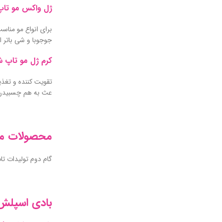
ژل واکس مو تا
برای انواع مو مناس
جوجوبا و شی باتر ا
کرم ژل مو تاپ 
تقویت کننده و تغذی
عث به هم چسبیدن م
محصولات مر
گام دوم تولیدات تا
بادی اسپلش