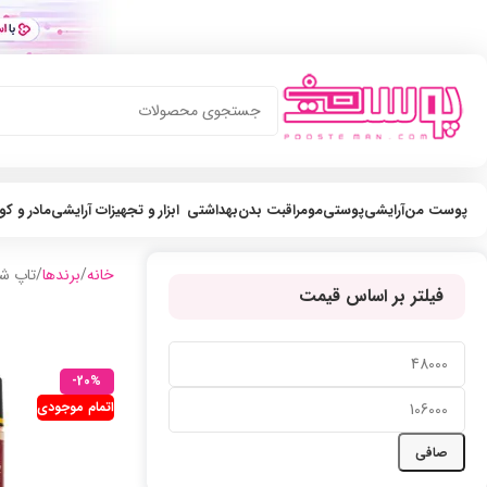
پوست من
آرایشی
پوستی
مو
مراقبت بدن
بهداشتی
ابزار و تجهیزات آرایشی
مادر و ک
خانه
برندها
تاپ ش
فیلتر بر اساس قیمت
-20%
اتمام موجودی
صافی