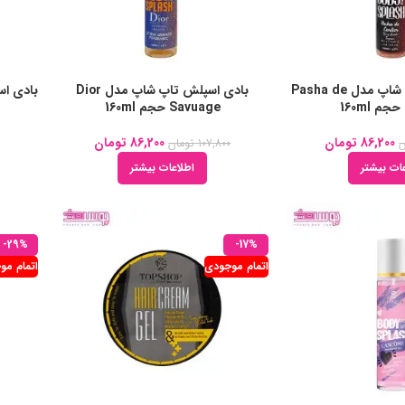
بادی اسپلش تاپ شاپ مدل Pasha de
بادی اسپلش تاپ شاپ مدل Dior
Savuage حجم 160ml
86,200
تومان
86,200
تومان
ن
107,800
تومان
ات بیشتر
اطلاعات بیشتر
-29%
-17%
اتمام موجودی
اتمام مو