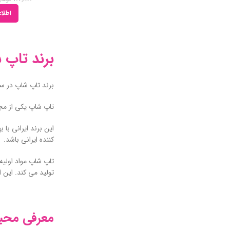
اطلاع
برند تاپ 
برند تاپ شاپ در سال 1393 کار خود را آغاز نمود. این برند محبوب ایرانی ابتدا در حوزه مراقبت از مو فعالیت می کرد و سپس شروع به تولید محصولات م
تاپ شاپ یکی از مج
این برند ایرانی با
کننده ایرانی باشد.
تاپ شاپ مواد اولیه
تولید می کند. این ا
معرفی محب