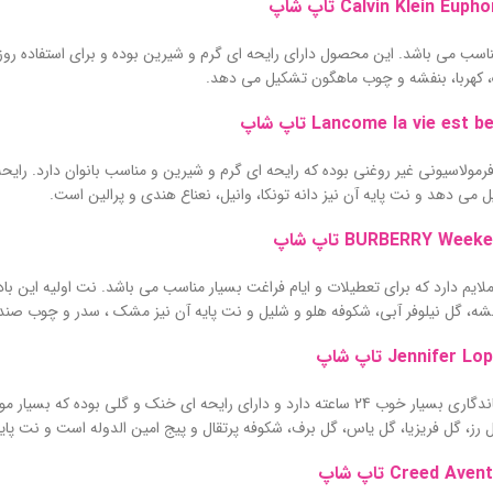
اسب می باشد. این محصول دارای رایحه ای گرم و شیرین بوده و برای استفاده روزانه
ک، کهربا، بنفشه و چوب ماهگون تشکیل می دهد.
مولاسیونی غیر روغنی بوده که رایحه ای گرم و شیرین و مناسب بانوان دارد. رایحه
 می دهد و نت پایه آن نیز دانه تونکا، وانیل، نعناع هندی و پرالین است.
لایم دارد که برای تعطیلات و ایام فراغت بسیار مناسب می باشد. نت اولیه این با
فشه، گل نیلوفر آبی، شکوفه هلو و شلیل و نت پایه آن نیز مشک ، سدر و چوب صن
این بادی اسپلش ماندگاری بسیار خوب 24 ساعته دارد و دارای رایحه ای خنک 
 رز، گل فریزیا، گل یاس، گل برف، شکوفه پرتقال و پیج امین الدوله است و نت پ