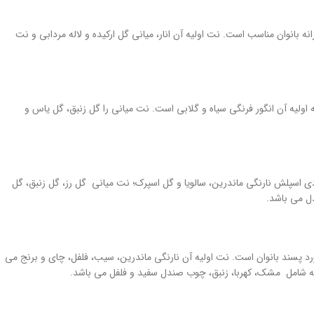
 بانوان مناسب است. نت اولیه آن انار، میانی گل ارکیده و لاله مردابی و نت
 اولیه آن انگور فرنگی سیاه و گلابی است. نت میانی را گل زنبق، گل یاس و
دی اسپلش نارنگی ماندرین، سالویا و گل اسپرک؛ نت میانی گل رز، گل زنبق، گل
دل می باشد.
و گلی بوده که بسیار مورد پسند بانوان است. نت اولیه آن نارنگی ماندرین، سیب، فلفل، چای و برنج می
ایه شامل مشک، کهربا، زنبق، چوب صندل سفید و فلفل می باشد.