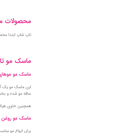
محصولات مر
تاپ شاپ ابتدا محصو
ماسک مو تا
ماسک مو موها
این ماسک مو یک آب
ساقه مو شده و بخش
همچنین حاوی هیالو
ماسک مو روغن آ
برای انواع مو مناس