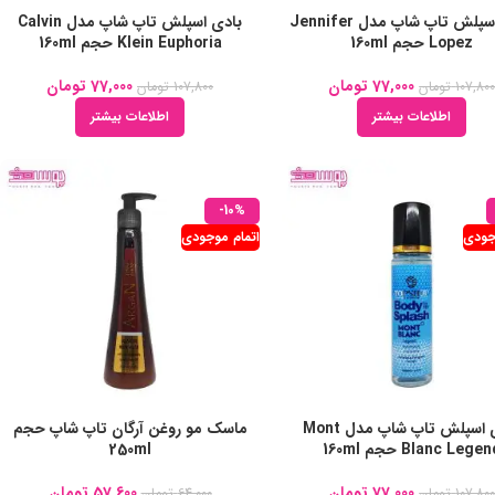
بادی اسپلش تاپ شاپ مدل Jennifer
بادی اسپلش تاپ شاپ مدل Calvin
Lopez حجم 160ml
Klein Euphoria حجم 160ml
77,000
تومان
77,000
تومان
107,80
تومان
107,800
تومان
اطلاعات بیشتر
اطلاعات بیشتر
-10%
جودی
اتمام موجودی
بادی اسپلش تاپ شاپ مدل Mont
ماسک مو روغن آرگان تاپ شاپ حجم
Blanc Lege حجم 160ml
250ml
77,000
تومان
57,600
تومان
107,80
تومان
64,000
تومان