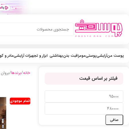
پوست من
آرایشی
پوستی
مو
مراقبت بدن
بهداشتی
ابزار و تجهیزات آرایشی
مادر و ک
خانه
برندها
بروان شوگر 
فیلتر بر اساس قیمت
اتمام موجودی
صافی