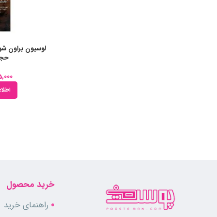
حجم l
5,000
اطلاع
خرید محصول
راهنمای خرید