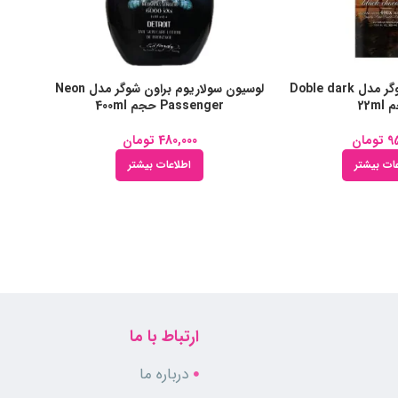
لوسیون براون شوگر مدل Doble dark
لوسیون سولاریوم براون شوگر مدل Neon
22m
Passenger حجم 400ml
9
تومان
480,000
تومان
ات بیشتر
اطلاعات بیشتر
ارتباط با ما
درباره ما