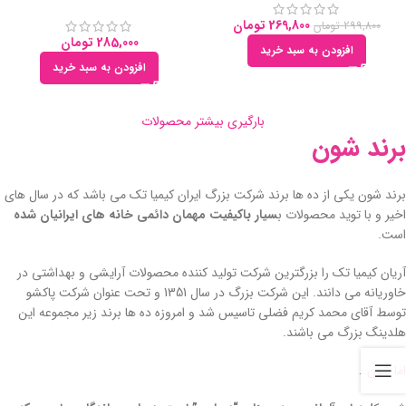
269,800
تومان
299,800
تومان
285,000
تومان
افزودن به سبد خرید
افزودن به سبد خرید
بارگیری بیشتر محصولات
برند شون
برند شون یکی از ده ها برند شرکت بزرگ ایران کیمیا تک می باشد که در سال های
اخیر و با توید محصولات ب
سیار باکیفیت مهمان دائمی خانه های ایرانیان شده
است.
آریان کیمیا تک را بزرگترین شرکت تولید کننده محصولات آرایشی و بهداشتی در
خاوریانه می دانند. این شرکت بزرگ در سال 1351 و تحت عنوان شرکت پاکشو
توسط آقای محمد کریم فضلی تاسیس شد و امروزه ده ها برند زیر مجموعه این
هلدینگ بزرگ می باشند.
اما شون…