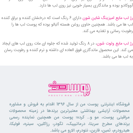
آووکادو بوده و ماندگاری بسیار خوبی نیز روی لب ها دارد.
رژ لب مایع امیزینگ شاین شون
دارای 6 رنگ است که درخشان کننده و براق کننده
لب ها می باشد. همچنین حاوی روغن هسته آلبالو بوده که پوست لب ها را
رطوبت رسانی و تغذیه می کند.
رژ لب مایع ولوت شون
، در 8 رنگ تولید شده که جلوه ای مات روی لب های ایجاد
می کند. این محصول ماندگاری فوق العاده ای داشته و نرم کننده و رطوبت رسان
به لب ها می باشد.
فروشگاه اینترنتی پوست من از سال 1396 اقدام به فروش و مشاوره
محصولات آرایشی بهداشتی معتبرترین برندها در زمینه محصولات
مراقبتی پوست، مو و… کرده؛ پوست من همچنین نماینده رسمی
برندهای مطرح سریتا، درماتیپیک، تگودر، رزاکلین، سینره، فولیکا،
هیدرودرم، ثمین، فاربن، نئودرم، الارو می باشد.