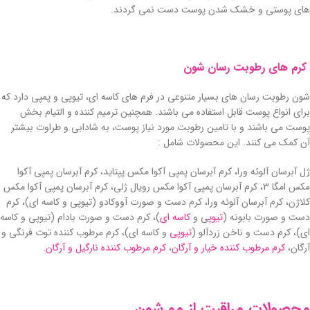
های پوستی و خشک شدن پوست دست نمی گردند.
کرم های رطوبت رسان شون
شون رطوبت رسان های بسیار متنوعی در فرم های کاسه ای، تیوپی و پمپی دارد که
برای انواع پوست قابل استفاده می باشند. همچنین ترمیم کننده و التیام بخش
پوست می باشند و با تامین رطوبت مورد نیاز پوست، به شادابی و طراوت بیشتر
آن کمک می کنند. این محصولات شامل :
ژل آبرسان آلوئه ورا، کرم آبرسان پمپی آکوا مکس پپتاید، کرم آبرسان پمپی آکوا
مکس امگا 3، کرم آبرسان پمپی آکوا مکس رویال ژلی، کرم آبرسان پمپی آکوا مکس
کلاژن، کرم آبرسان آلوئه ورا، کرم دست و صورت آووکادو (تیوپی و کاسه ای)، کرم
دست و صورت بابونه (
تیوپ
ی و
کاسه ای
)، کرم دست و صورت بادام (تیوپی و کاسه
ای)، کرم دست و ناخن زردآلو (
تیوپی
و کاسه ای)، کرم مرطوب کننده توت فرنگی و
آرگان،
کرم مرطوب کننده خیار و آرگان
،
کرم مرطوب کننده نارگیل و آرگان
.
محصولات مراقبت از مو شون