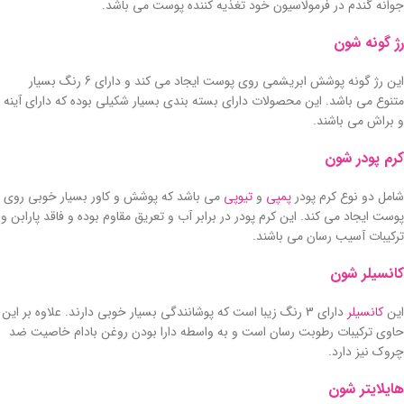
جوانه گندم در فرمولاسیون خود تغذیه کننده پوست می باشد.
رژ گونه شون
این رژ گونه پوشش ابریشمی روی پوست ایجاد می کند و دارای 6 رنگ بسیار
متنوع می باشد. این محصولات دارای بسته بندی بسیار شکیلی بوده که دارای آینه
و براش می باشند.
کرم پودر شون
شامل دو نوع کرم پودر
پمپی
و
تیوپی
می باشد که پوشش و کاور بسیار خوبی روی
پوست ایجاد می کند. این کرم پودر در برابر آب و تعریق مقاوم بوده و فاقد پارابن و
ترکیبات آسیب رسان می باشند.
کانسیلر شون
این
کانسیلر
دارای 3 رنگ زیبا است که پوشانندگی بسیار خوبی دارند. علاوه بر این
حاوی ترکیبات رطوبت رسان است و به واسطه دارا بودن روغن بادام خاصیت ضد
چروک نیز دارد.
هایلایتر شون