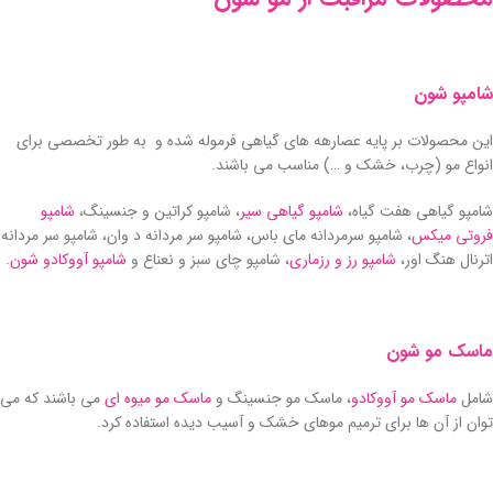
شامپو شون
این محصولات بر پایه عصارهه های گیاهی فرموله شده و به طور تخصصی برای
انواع مو (چرب، خشک و …) مناسب می باشند.
شامپو گیاهی هفت گیاه،
شامپو گیاهی سیر
، شامپو کراتین و جنسینگ،
شامپو
فروتی میکس
، شامپو سرمردانه مای باس، شامپو سر مردانه د وان، شامپو سر مردانه
اترنال هنگ اور،
شامپو رز و رزماری
، شامپو چای سبز و نعناع و
شامپو آووکادو شون
.
ماسک مو شون
شامل
ماسک مو آووکادو
، ماسک مو جنسینگ و
ماسک مو میوه ای
می باشند که می
توان از آن ها برای ترمیم موهای خشک و آسیب دیده استفاده کرد.