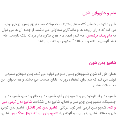
مام و دئورولان شون
شون علاوه بر خوشبو کننده های متنوع، محصولات ضد تعریق بسیار زیادی تولید
می کند که دارای رایحه ها و ماندگاری متفاوتی می باشند. از جمله آن ها می توان
به
مام پینک پرنسس
، مام تندر لیف، مام هون فلاور، مام مردانه بلک فارست، مام
فاقد آلومنیوم زنانه و مام فاقد آلومنیوم مردانه می باشند.
شامپو بدن شون
همان طور که شون شامپوهای بسیار متنوعی تولید می کند، بدن شوهای متنوعی
تولید می کند که هم برای استفاده روزانه آقایان مناسب می باشند و هم بانوان. این
محصولات شامل
شامپو بدن اسطوخودوس، شامپو بدن انار، شامپو بدن بادام و عسل، شامپو بدن
جنسینگ، شامپو بدن چای سبز و نعناع، شامپو بدن شکلات،
شامپو بدن کرمی شیر
و انبه
، شامپو بدن کرمی شیر توت فرنگی،
شامپو بدن شیر نارگیل
، شامپو بدن کرمی
شیر و نعناع، شامپو بدن لیمو و آلوئه ورا،
شامپو بدن مردانه اترنال هنگ اور
، شامپو