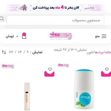
0
منو
0
تومان
نمایش 1–12 از 97 نتیجه
خانه
برندها
شون
نمایش
9
24
36
-9%
-10%