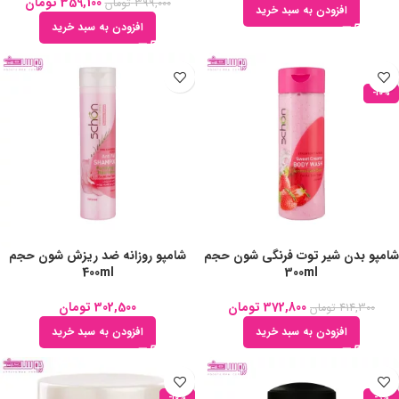
359,100
تومان
399,000
تومان
افزودن به سبد خرید
افزودن به سبد خرید
-10%
شامپو بدن شیر توت فرنگی شون حجم
شامپو روزانه ضد ریزش شون حجم
400ml
300ml
372,800
تومان
302,500
تومان
414,300
تومان
افزودن به سبد خرید
افزودن به سبد خرید
-10%
-9%