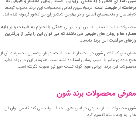
شون ک
لمه ای آلمانی و به معنای “زیبایی” است؛ زیبایی ماندگار و طبیعی که
برخاسته از طبیعت است.
فرمولاسیون تمامی محصولات این برند محبوب توسط
کارشناسان و متخصصان آلمانی و در بهترین لابلاتوارای ین کشور فرموله شده اند.
محصولات تولید شده توسط این برند ایرانی
همگی با احترام به طبیعت و بر پایه
عصاره ها و روغن های طبیعی می باشند که می توان این را یکی از بزرگترین
رازهای موفقیت این برند
دانست.
همان طور که گفتیم شون دوست دار طبیعت است، در فرمولاسیون محصولات آن از
هیچ ماده ی مضر یا آسیب رسانی استفاده نشد است. علاوه بر این در روند تولید
محصولات این برند ایرانی هیچ گونه تست حیوانی صورت نگرفته است.
معرفی محصولات برند شون
شون محصوات بسیار متنوعی در لاین های مختلف تولید می کند که می توان آن
ها را به چند دسته تقسیم کرد: