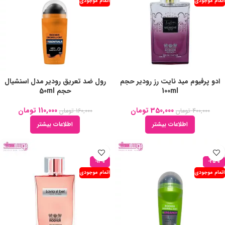
اتمام موجودی
اتمام موجودی
ادو پرفیوم مید نایت رز رودیر حجم
رول ضد تعریق رودیر مدل اسنشیال
100ml
حجم 50ml
350,000
تومان
110,000
تومان
400,000
تومان
160,000
تومان
اطلاعات بیشتر
اطلاعات بیشتر
-12%
-25%
اتمام موجودی
اتمام موجودی