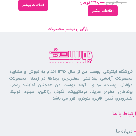
390,000
تومان
400,000
تومان
اطلاعات بیشتر
اطلاعات بیشتر
بارگیری بیشتر محصولات
فروشگاه اینترنتی پوست من از سال 1396 اقدام به فروش و مشاوره
محصولات آرایشی بهداشتی معتبرترین برندها در زمینه محصولات
مراقبتی پوست، مو و… کرده؛ پوست من همچنین نماینده رسمی
برندهای مطرح سریتا، درماتیپیک، تگودر، رزاکلین، سینره، فولیکا،
هیدرودرم، ثمین، فاربن، نئودرم، الارو می باشد.
ارتباط با ما
درباره ما