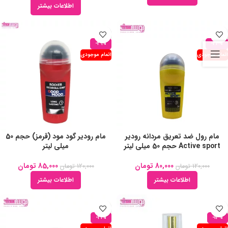
اطلاعات بیشتر
-29%
-33%
اتمام موجودی
اتمام موجودی
مام رول ضد تعریق مردانه رودیر
مام رودیر گود مود (قرمز) حجم 50
Active sport حجم 50 میلی لیتر
میلی لیتر
80,000
تومان
85,000
تومان
120,000
تومان
120,000
تومان
اطلاعات بیشتر
اطلاعات بیشتر
-31%
-13%