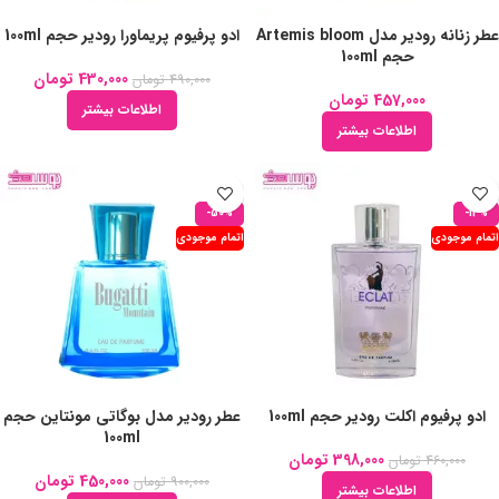
عطر زنانه رودیر مدل Artemis bloom
ادو پرفیوم پریماورا رودیر حجم 100ml
حجم 100ml
430,000
تومان
490,000
تومان
457,000
تومان
اطلاعات بیشتر
اطلاعات بیشتر
-50%
-13%
اتمام موجودی
اتمام موجودی
ادو پرفیوم اکلت رودیر حجم 100ml
عطر رودیر مدل بوگاتی مونتاین حجم
100ml
398,000
تومان
460,000
تومان
450,000
تومان
900,000
تومان
اطلاعات بیشتر