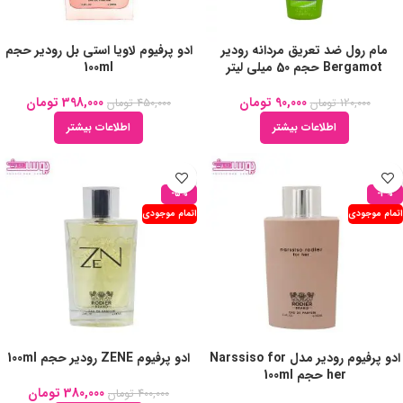
مام رول ضد تعریق مردانه رودیر
ادو پرفیوم لاویا استی بل رودیر حجم
Bergamot حجم 50 میلی لیتر
100ml
90,000
تومان
398,000
تومان
120,000
تومان
450,000
تومان
اطلاعات بیشتر
اطلاعات بیشتر
-5%
-3%
اتمام موجودی
اتمام موجودی
ادو پرفیوم رودیر مدل Narssiso for
ادو پرفیوم ZENE رودیر حجم 100ml
her حجم 100ml
380,000
تومان
400,000
تومان