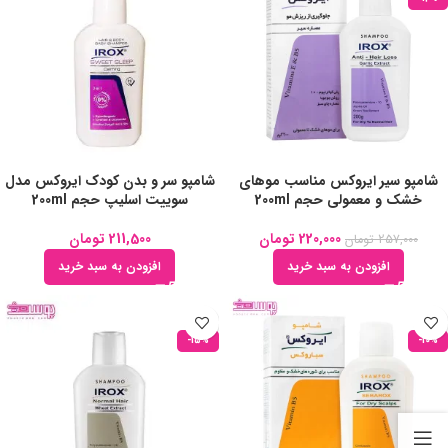
شامپو سیر ایروکس مناسب موهای
شامپو سر و بدن کودک ایروکس مدل
خشک و معمولی حجم 200ml
سوییت اسلیپ حجم 200ml
220,000
تومان
211,500
تومان
257,000
تومان
افزودن به سبد خرید
افزودن به سبد خرید
-15%
-10%