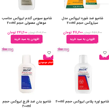
شامپو ضد شوره ایروکس مدل
شامپو سبوس گندم ایروکس مناسب
سباروکس حجم 200ml
موهای معمولی حجم 200ml
411,600
تومان
261,200
تومان
457,400
تومان
307,200
تومان
افزودن به سبد خرید
افزودن به سبد خرید
-15%
-12%
اتمام موجودی
شامپو اوره پلاس ایروکس حجم 200ml
شامپو بدن ضد قارچ ایروکس حجم
200ml