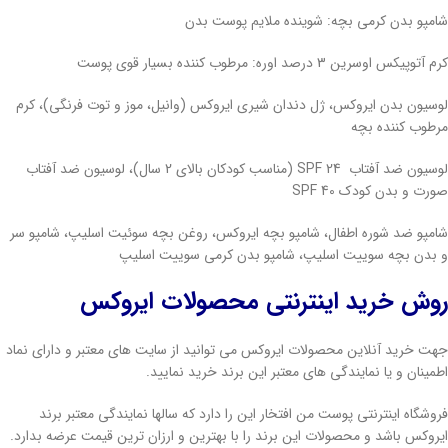
شامپو بدن کرمی بچه: شوینده ملایم پوست بدن
کرم آتوپیکس اوسرین 3 درصد اوره: مرطوب کننده بسیار قوی پوست
لوسیون بدن ایروکس، ژل دندان شیری ایروکس (وانیل، موز و توت فرنگی)، کرم
مرطوب کننده بچه
لوسیون ضد آفتاب SPF 24 (مناسب کودکان بالای 2 سال)، لوسیون ضد آفتاب
صورت و بدن کودک SPF 40
شامپو ضد شوره اطفال، شامپو بچه ایروکس، روغن بچه سوئیت اسلیپ، شامپو سر
و بدن بچه سوییت اسلیپ، شامپو بدن کرمی سوییت اسلیپ
روش خرید اینترنتی محصولات ایروکس
جهت خرید آنلاین محصولات ایروکس می توانید از سایت های معتبر و دارای نماد
اطمینان و یا نمایندگی های معتبر این برند خرید نمایید.
فروشگاه اینترنتی پوست من افتخار این را دارد که سالها نمایندگی معتبر برند
ایروکس باشد و محصولات این برند را با بهترین و ارزان ترین قیمت عرضه بدارد.