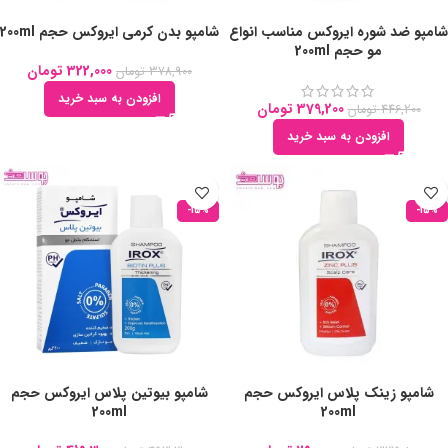
شامپو ضد شوره ایروکس مناسب انواع
شامپو بدن کرمی ایروکس حجم 200ml
مو حجم 200ml
322,000
تومان
378,900
تومان
افزودن به سبد خرید
379,200
تومان
446,200
تومان
افزودن به سبد خرید
-15%
-15%
شامپو زینک پلاس ایروکس حجم
شامپو بیوتین پلاس ایروکس حجم
200ml
200ml