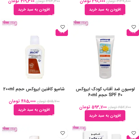
290,000
تومان
419,300
تومان
339,800
تومان
493,300
تومان
افزودن به سبد خرید
افزودن به سبد خرید
-6%
-9%
لوسیون ضد آفتاب کودک ایروکس
شامپو کافئین ایروکس حجم 200ml
SPF 40 حجم 60ml
485,000
تومان
515,700
تومان
593,700
تومان
652,700
تومان
افزودن به سبد خرید
افزودن به سبد خرید
-14%