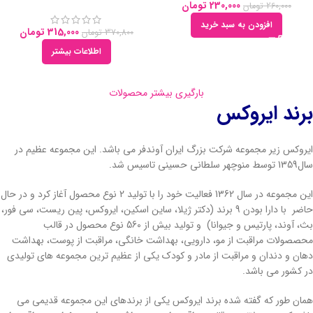
230,000
تومان
260,000
تومان
افزودن به سبد خرید
315,000
تومان
370,800
تومان
اطلاعات بیشتر
بارگیری بیشتر محصولات
برند ایروکس
ایروکس زیر مجموعه شرکت بزرگ ایران آوندفر می باشد. این مجموعه عظیم در
سال1359 توسط منوچهر سلطانی حسینی تاسیس شد.
این مجموعه در سال 1362 فعالیت خود را با تولید 2 نوع محصول آغاز کرد و در حال
حاضر با دارا بودن 9 برند (دکتر ژیلا، ساین اسکین، ایروکس، پین ریست، سی فور،
بث، آوند، پارتیس و جیوانا) و تولید بیش از 560 نوع محصول در قالب
محصصولات مراقبت از مو، دارویی، بهداشت خانگی، مراقبت از پوست، بهداشت
دهان و دندان و مراقبت از مادر و کودک یکی از عظیم ترین مجموعه های تولیدی
در کشور می باشد.
همان طور که گفته شده برند ایروکس یکی از برندهای این مجموعه قدیمی می