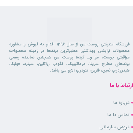
فروشگاه اینترنتی پوست من از سال 1396 اقدام به فروش و مشاوره
محصولات آرایشی بهداشتی معتبرترین برندها در زمینه محصولات
مراقبتی پوست، مو و… کرده؛ پوست من همچنین نماینده رسمی
برندهای مطرح سریتا، درماتیپیک، تگودر، رزاکلین، سینره، فولیکا،
هیدرودرم، ثمین، فاربن، نئودرم، الارو می باشد.
ارتباط با ما
درباره ما
تماس با ما
فروش سازمانی