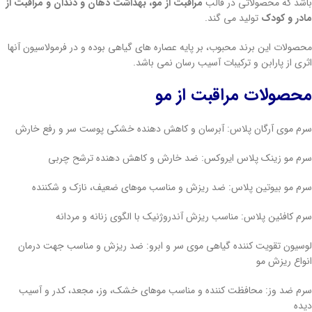
باشد که محصولاتی در قالب
مراقبت از مو، بهداشت دهان و دندان و مراقبت از
مادر و کودک
تولید می گند.
محصولات این برند محبوب، بر پایه عصاره های گیاهی بوده و در فرمولاسیون آنها
اثری از پارابن و ترکیبات آسیب رسان نمی باشد.
محصولات مراقبت از مو
سرم موی آرگان پلاس: آبرسان و کاهش دهنده خشکی پوست سر و رفع خارش
سرم مو زینک پلاس ایروکس: ضد خارش و کاهش دهنده ترشح چربی
سرم مو بیوتین پلاس: ضد ریزش و مناسب موهای ضعیف، نازک و شکننده
سرم کافئین پلاس: مناسب ریزش آندروژنیک با الگوی زنانه و مردانه
لوسیون تقویت کننده گیاهی موی سر و ابرو: ضد ریزش و مناسب جهت درمان
انواع ریزش مو
سرم ضد وز: محافظت کننده و مناسب موهای خشک، وز، مجعد، کدر و آسیب
دیده