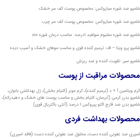
شامپو ضد شوره سباروکس: مخصوص پوست کف سر خشک
شامپو ضد شوره سباروکس: مخصوص پوست کف سر چرب
شامپو ضد شوره سلنیوم سولفید 1درصد: مناسب درمان شوره حاد
شامپو پرو ویتا – اف: ترمیم کننده قوی و مناسب موهای خشک و آسیب دیده
شامپو سیر: تقویت کننده و ضد ریزش
محصولات مراقبت از پوست
کرم ویتامین آ + د (ترمیم کننده)، کرم موبر (التیام بخش)، ژل بهداشتی بانوان،
شامپو بدن کرمی (آبرسان، التیام بخش و مناسب پوست های خشک و دهیدراته)،
شامپو بدن ضد قارج اکتو پیروکس 1 درصد (آنتی باکتریال قوی)
محصولات بهداشت فردی
اسپری ضد عفونی کننده دست، محلول ضد عفونی کننده دست (فاقد اسپری)