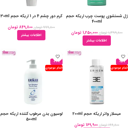
ژل شستشوی پوست چرب اریکه حجم
کرم دور چشم 4 در 1 اریکه حجم 30ml
400ml
849,800
تومان
999,800
تومان
1,250,000
تومان
1,399,800
تومان
اطلاعات بیشتر
اطلاعات بیشتر
-27%
-15%
اتمام موجودی
اتمام موجودی
میسلار واتر اریکه حجم 200ml
لوسیون بدن مرطوب کننده اریکه حجم
500ml
169,900
تومان
199,800
تومان