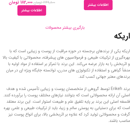
182,000
تومان
249,800
تومان
اطلاعات بیشتر
اطلاعات بیشتر
بارگیری بیشتر محصولات
اریکه
اریکه یکی از برندهای برجسته در حوزه مراقبت از پوست و زیبایی است که با
بهره‌گیری از ترکیبات طبیعی و فرمولاسیون‌ های پیشرفته، محصولاتی با کیفیت بالا
و اثربخش را به بازار عرضه می‌کند. این برند با تمرکز بر استفاده از مواد اولیه با
منشأ گیاهی و استفاده از تکنولوژی ‌های مدرن، توانسته جایگاه ویژه‌ ای در میان
برندهای معتبر جهانی کسب کند.
برند Erikeh توسط گروهی از متخصصان پوست و زیبایی تأسیس شده و هدف
اصلی آن ارائه محصولاتی است که بتوانند نیازهای مختلف پوست را برآورده کنند.
فلسفه اصلی این برند بر پایه تلفیق علم و طبیعت استوار است. این برند معتقد
است که برای دستیابی به پوستی سالم و زیبا، باید از ترکیبات طبیعی و علمی بهره
گرفت و محصولاتی تولید کرد که علاوه بر اثربخشی بالا، برای انواع پوست‌ نیز
مناسب باشند.