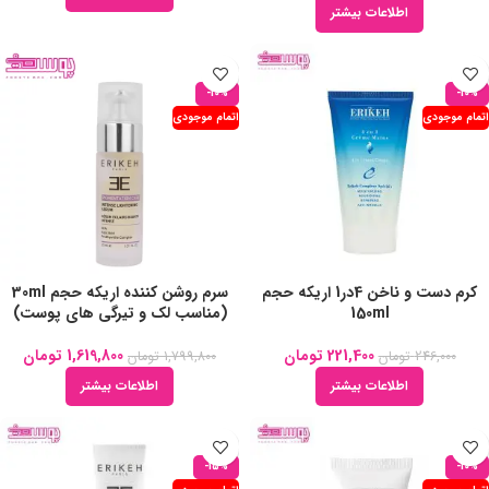
اطلاعات بیشتر
-10%
-10%
اتمام موجودی
اتمام موجودی
کرم دست و ناخن 4در1 اریکه حجم
سرم روشن کننده اریکه حجم 30ml
150ml
(مناسب لک و تیرگی های پوست)
221,400
تومان
1,619,800
تومان
246,000
تومان
1,799,800
تومان
اطلاعات بیشتر
اطلاعات بیشتر
-15%
-10%