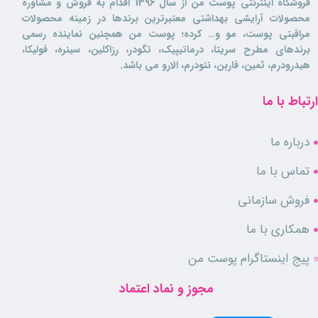
فروشگاه اینترنتی پوست من از سال 1396 اقدام به فروش و مشاوره
محصولات آرایشی بهداشتی معتبرترین برندها در زمینه محصولات
مراقبتی پوست، مو و… کرده؛ پوست من همچنین نماینده رسمی
برندهای مطرح سریتا، درماتیپیک، تگودر، رزاکلین، سینره، فولیکا،
هیدرودرم، ثمین، فاربن، نئودرم، الارو می باشد.
ارتباط با ما
درباره ما
تماس با ما
فروش سازمانی
همکاری با ما
پیج اینستاگرام پوست من
مجوز و نماد اعتماد