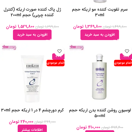
سرم تقویت کننده مو اریکه حجم
ژل پاک کننده صورت اریکه (کنترل
30ml
کننده چربی) حجم 200ml
1,349,800
تومان
1,529,800
تومان
1,499,800
تومان
1,699,800
تومان
افزودن به سبد خرید
افزودن به سبد خرید
-20%
-17%
اتمام موجودی
اتمام موجودی
لوسیون روشن کننده بدن اریکه حجم
کرم دورچشم 4 در 1 اریکه حجم 30ml
500ml
240,000
تومان
299,000
تومان
410,000
تومان
494,400
تومان
اطلاعات بیشتر