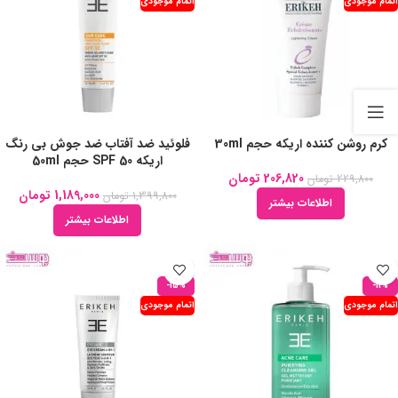
اتمام موجودی
اتمام موجودی
کرم روشن کننده اریکه حجم 30ml
فلوئید ضد آفتاب ضد جوش بی رنگ
اریکه SPF 50 حجم 50ml
206,820
تومان
229,800
تومان
1,189,000
تومان
1,399,800
تومان
اطلاعات بیشتر
اطلاعات بیشتر
-15%
-11%
اتمام موجودی
اتمام موجودی