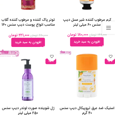
کرم مرطوب کننده شیر عسل دیپ
تونر پاک کننده و مرطوب کننده گلاب
سنس 60 میلی لیتر
مناسب انواع پوست دیپ سنس 160
میلی لیتر
180,000
تومان
221,000
تومان
199,000
تومان
260,000
تومان
افزودن به سبد خرید
افزودن به سبد خرید
-15%
-14%
استیک ضد عرق تروپیکال دیپ سنس
ژل شوینده صورت لوندر دیپ سنس
40 گرم
250 میلی لیتر