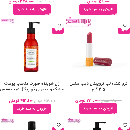
59,000
تومان
378,000
تومان
420,000
تومان
افزودن به سبد خرید
افزودن به سبد خرید
-10%
-13%
نرم کننده لب تروپیکال دیپ سنس
ژل شوینده صورت مناسب پوست
3.5 گرم
خشک و معمولی تروپیکال دیپ سنس
250 میلی لیتر
230,000
تومان
413,100
تومان
265,000
تومان
459,000
تومان
افزودن به سبد خرید
افزودن به سبد خرید