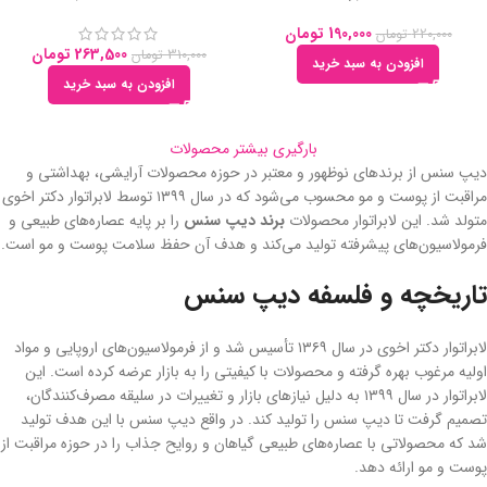
190,000
تومان
220,000
تومان
263,500
تومان
310,000
تومان
افزودن به سبد خرید
افزودن به سبد خرید
بارگیری بیشتر محصولات
دیپ سنس از برندهای نوظهور و معتبر در حوزه محصولات آرایشی، بهداشتی و
مراقبت از پوست و مو محسوب می‌شود که در سال ۱۳۹۹ توسط لابراتوار دکتر اخوی
متولد شد. این لابراتوار محصولات
برند دیپ سنس
را بر پایه عصاره‌های طبیعی و
فرمولاسیون‌های پیشرفته تولید می‌کند و‌ هدف آن حفظ سلامت پوست و مو است.
تاریخچه و فلسفه دیپ سنس
لابراتوار دکتر اخوی در سال ۱۳۶۹ تأسیس شد و از فرمولاسیون‌های اروپایی و مواد
اولیه مرغوب بهره گرفته و محصولات با کیفیتی را به بازار عرضه کرده است. این
لابراتوار در سال ۱۳۹۹ به دلیل نیازهای بازار و تغییرات در سلیقه مصرف‌کنندگان،
تصمیم گرفت تا دیپ سنس را تولید کند. در واقع دیپ سنس با این هدف تولید
شد که محصولاتی با عصاره‌های طبیعی گیاهان و روایح جذاب را در حوزه مراقبت از
پوست و مو ارائه دهد.