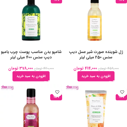
-10%
-10%
ژل شوینده صورت شیر عسل دیپ
شامپو بدن مناسب پوست چرب بامبو
سنس 250 میلی لیتر
دیپ سنس 400 میلی لیتر
414,000
تومان
378,000
تومان
459,000
تومان
420,000
تومان
افزودن به سبد خرید
افزودن به سبد خرید
-15%
-10%