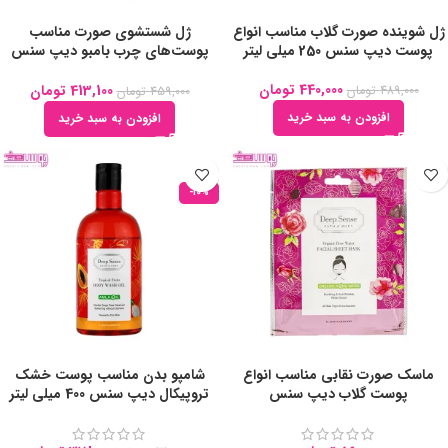
ژل شوینده صورت گلاب مناسب انواع
ژل شستشوی صورت مناسب
پوست دیپ سنس 250 میلی لیتر
پوست‌های چرب بامبو دیپ سنس
250 میلی لیتر
440,000
تومان
413,100
تومان
489,000
تومان
459,000
تومان
افزودن به سبد خرید
افزودن به سبد خرید
-10%
ماسک صورت نقابی مناسب انواع
شامپو بدن مناسب پوست خشک
پوست گلاب دیپ سنس
تروپیکال دیپ سنس 400 میلی لیتر