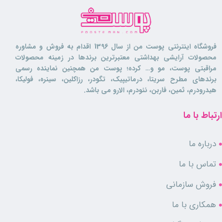
فروشگاه اینترنتی پوست من از سال 1396 اقدام به فروش و مشاوره
محصولات آرایشی بهداشتی معتبرترین برندها در زمینه محصولات
مراقبتی پوست، مو و… کرده؛ پوست من همچنین نماینده رسمی
برندهای مطرح سریتا، درماتیپیک، تگودر، رزاکلین، سینره، فولیکا،
هیدرودرم، ثمین، فاربن، نئودرم، الارو می باشد.
ارتباط با ما
درباره ما
تماس با ما
فروش سازمانی
همکاری با ما