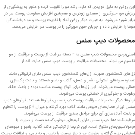
این روغن به دلیل فوایدی که دارد، رشد مو را تقویت کرده و منجر به پیشگیری از
ریزش مو، جلوگیری از سفیدی زودرس و همچنین افزایش مقاومت پوست سر در
برابر شوره می‌شود. به عبارت دیگر روغن آملا با تقویت‌ پوست و مو درخشندگی
موها را افزایش داده و جریان خون مویرگی را در پوست سر افزایش می‌دهد.
محصولات دیپ سنس
اصلی‌ترین محصولات دیپ سنس به ۲ دسته مراقبت از پوست و مراقبت از مو
تقسیم می‌شوند. محصولات مراقبت از پوست دیپ سنس عبارت اند از:
ژل‌های شستشوی صورت: ژل‌های شستشوی دیپ سنس دارای ترکیباتی مانند
عصاره‌ میوه‌های استوایی، شیر و عسل، گلاب و بامبو هستند و باعث پاکسازی
عمقی پوست می‌شوند. این ژل‌ها برای انواع پوست مناسب بوده و باعث حفظ
رطوبت و جلوگیری از خشکی پوست می‌شوند.
تونرها: دیگر محصولات مراقبت پوست دیپ سنس، تونرها هستند. تونرهای دیپ
سنس نیز از عصاره‌های طبیعی مانند گلاب بهره گرفته و میزان pH پوست را تنظیم
و باعث آماده‌سازی آن برای مراحل بعدی مراقبت از پوست می‌شوند.
مرطوب‌کننده‌ها: دیپ سنس دارای کرم‌های مرطوب‌کننده دست و صورت با
فرمولاسیون‌های متنوع است. این کرم‌ها از ترکیباتی مانند گلاب، بامبو و میوه‌های
استوایی بهره گرفته و رطوبت مورد نیاز پوست را تامین و به نرمی و لطافت پوست