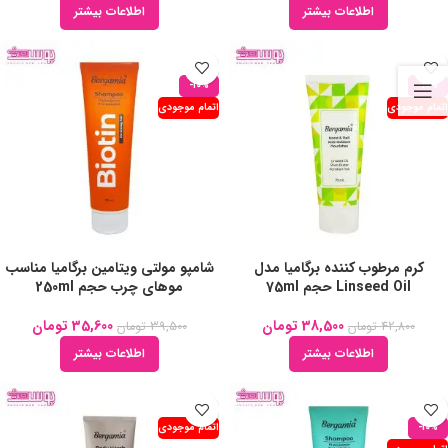
اطلاعات بیشتر
اطلاعات بیشتر
-10%
-10%
اتمام موجودی
اتمام موجودی
کرم مرطوب کننده برگامیا مدل
شامپو مولتی ویتامین برگامیا مناسب
Linseed Oil حجم 75ml
موهای چرب حجم 250ml
38,500
تومان
35,600
تومان
42,800
تومان
39,500
تومان
اطلاعات بیشتر
اطلاعات بیشتر
-10%
اتمام موجودی