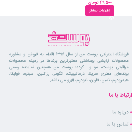
49,500
تومان
اطلاعات بیشتر
فروشگاه اینترنتی پوست من از سال 1396 اقدام به فروش و مشاوره
محصولات آرایشی بهداشتی معتبرترین برندها در زمینه محصولات
مراقبتی پوست، مو و… کرده؛ پوست من همچنین نماینده رسمی
برندهای مطرح سریتا، درماتیپیک، تگودر، رزاکلین، سینره، فولیکا،
هیدرودرم، ثمین، فاربن، نئودرم، الارو می باشد.
ارتباط با ما
درباره ما
تماس با ما