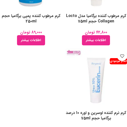
کرم مرطوب کننده برگامیا مدل Locto
کرم مرطوب کننده پمپی برگامیا حجم
Collagen حجم 75ml
250ml
42,800
تومان
89,000
تومان
اطلاعات بیشتر
اطلاعات بیشتر
اتمام موجودی
کرم نرم کننده اوسرین و اوره 10 درصد
برگامیا حجم 75ml