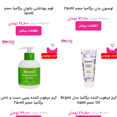
لوسیون بدن برگامیا حجم 250ml
فوم بهداشتی بانوان برگامیا حجم
150ml
121,900
تومان
135,500
تومان
99,800
تومان
139,300
تومان
اطلاعات بیشتر
اطلاعات بیشتر
-11%
-10%
اتمام موجودی
اتمام موجودی
کرم مرطوب کننده برگامیا مدل Argan
کرم مرطوب کننده پمپی دست و ناخن
Oil حجم 75ml
برگامیا حجم 250ml
38,500
تومان
79,000
تومان
42,800
تومان
89,000
تومان