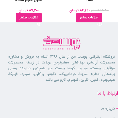
40ml
اسکین حجم 150ml
86,220
تومان
87,200
تومان
95,800
تومان
اطلاعات بیشتر
اطلاعات بیشتر
فروشگاه اینترنتی پوست من از سال 1396 اقدام به فروش و مشاوره
محصولات آرایشی بهداشتی معتبرترین برندها در زمینه محصولات
مراقبتی پوست، مو و… کرده؛ پوست من همچنین نماینده رسمی
برندهای مطرح سریتا، درماتیپیک، تگودر، رزاکلین، سینره، فولیکا،
هیدرودرم، ثمین، فاربن، نئودرم، الارو می باشد.
ارتباط با ما
درباره ما