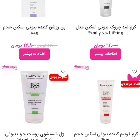
کرم ضد چروک بیوتی اسکین مدل
پن روشن کننده بیوتی اسکین حجم
Lifting حجم 40ml
100g
94,000
تومان
46,800
تومان
52,000
تومان
اطلاعات بیشتر
اطلاعات بیشتر
-10%
اتمام موجودی
اتمام موجودی
کرم ترمیم کننده بیوتی اسکین حجم
ژل شستشوی پوست چرب بیوتی