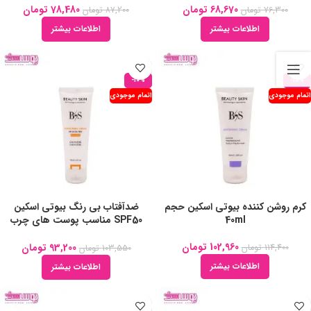
68,670
تومان
78,480
تومان
76,300
تومان
87,200
تومان
اطلاعات بیشتر
اطلاعات بیشتر
-10%
-10%
اتمام موجودی
اتمام موجودی
کرم روشن کننده بیوتی اسکین حجم
ضدآفتاب بی رنگ بیوتی اسکین
40ml
SPF50 مناسب پوست های چرب
حجم 50ml
102,960
تومان
93,200
تومان
114,400
تومان
103,550
تومان
اطلاعات بیشتر
اطلاعات بیشتر